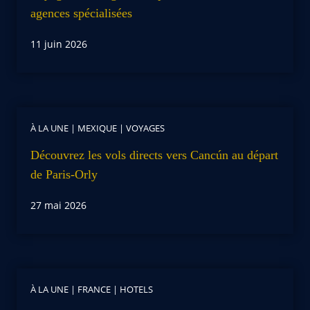
agences spécialisées
11 juin 2026
À LA UNE
|
MEXIQUE
|
VOYAGES
Découvrez les vols directs vers Cancún au départ
de Paris-Orly
27 mai 2026
À LA UNE
|
FRANCE
|
HOTELS