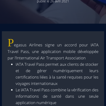
publié le
26 avril 2021
P
egasus Airlines signe un accord pour IATA
Travel Pass, une application mobile développée
par l’International Air Transport Association
IATA Travel Pass permet aux clients de stocker
et de gérer numériquement leurs
certifications liées à la santé requises pour les
voyages internationaux
Le IATA Travel Pass combine la vérification des
informations de santé dans une seule
application numérique