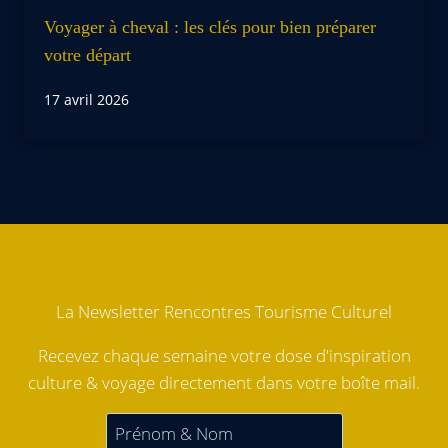
Voyager à cheval : les clés pour bien préparer
votre départ
17 avril 2026
La Newsletter Rencontres Tourisme Culturel
Recevez chaque semaine votre dose d'inspiration
culture & voyage directement dans votre boîte mail.