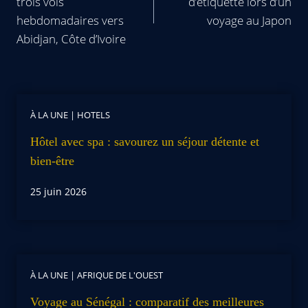
trois vols
d’étiquette lors d’un
hebdomadaires vers
voyage au Japon
Abidjan, Côte d’Ivoire
À LA UNE
|
HOTELS
Hôtel avec spa : savourez un séjour détente et
bien-être
25 juin 2026
À LA UNE
|
AFRIQUE DE L'OUEST
Voyage au Sénégal : comparatif des meilleures