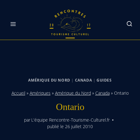
Skip
to
content
AMÉRIQUE DU NORD
|
CANADA
|
GUIDES
Accueil
»
Amériques
»
Amérique du Nord
»
Canada
»
Ontario
Ontario
par
L'équipe Rencontre-Tourisme-Culturel.fr
publié le
26 juillet 2010