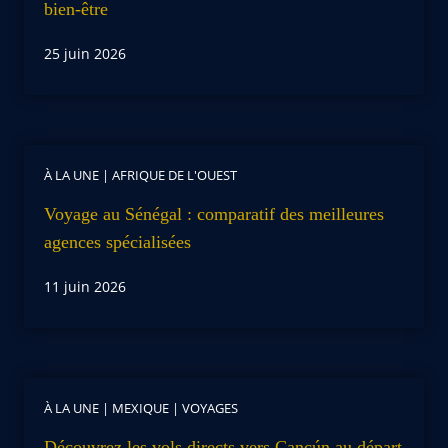
bien-être
25 juin 2026
À LA UNE
|
AFRIQUE DE L'OUEST
Voyage au Sénégal : comparatif des meilleures
agences spécialisées
11 juin 2026
À LA UNE
|
MEXIQUE
|
VOYAGES
Découvrez les vols directs vers Cancún au départ