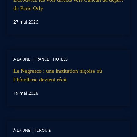
de Paris-Orly
27 mai 2026
À LA UNE
|
FRANCE
|
HOTELS
Le Negresco : une institution niçoise où
l’hôtellerie devient récit
19 mai 2026
À LA UNE
|
TURQUIE