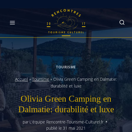
Skip
to
content
TOURISME
Accueil
»
Tourisme
»
Olivia Green Camping en Dalmatie:
durabilité et luxe
Olivia Green Camping en
Dalmatie: durabilité et luxe
par
L'équipe Rencontre-Tourisme-Culturel.fr
publié le
31 mai 2021