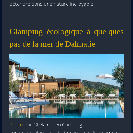
détendre dans une nature incroyable.
Glamping écologique à quelques
pas de la mer de Dalmatie
Photo
par Olivia Green Camping
Fusion de glamour et de camping, le «glamping»