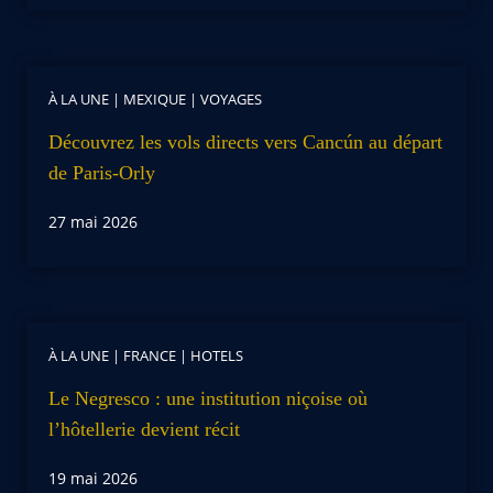
À LA UNE
|
MEXIQUE
|
VOYAGES
Découvrez les vols directs vers Cancún au départ
de Paris-Orly
27 mai 2026
À LA UNE
|
FRANCE
|
HOTELS
Le Negresco : une institution niçoise où
l’hôtellerie devient récit
19 mai 2026