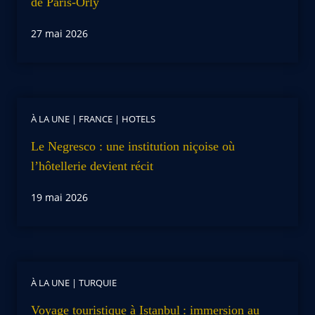
de Paris-Orly
27 mai 2026
À LA UNE
|
FRANCE
|
HOTELS
Le Negresco : une institution niçoise où
l’hôtellerie devient récit
19 mai 2026
À LA UNE
|
TURQUIE
Voyage touristique à Istanbul : immersion au