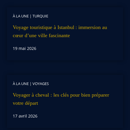
À LA UNE
|
TURQUIE
Voyage touristique à Istanbul : immersion au
cœur d’une ville fascinante
19 mai 2026
À LA UNE
|
VOYAGES
Voyager à cheval : les clés pour bien préparer
votre départ
17 avril 2026