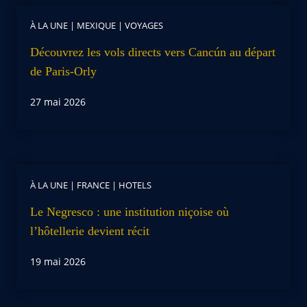
À LA UNE
|
MEXIQUE
|
VOYAGES
Découvrez les vols directs vers Cancún au départ
de Paris-Orly
27 mai 2026
À LA UNE
|
FRANCE
|
HOTELS
Le Negresco : une institution niçoise où
l’hôtellerie devient récit
19 mai 2026