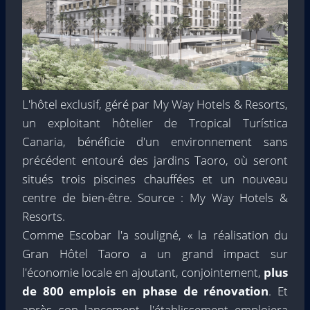
L'hôtel exclusif, géré par My Way Hotels & Resorts,
un exploitant hôtelier de Tropical Turística
Canaria, bénéficie d'un environnement sans
précédent entouré des jardins Taoro, où seront
situés trois piscines chauffées et un nouveau
centre de bien-être. Source : My Way Hotels &
Resorts.
Comme Escobar l'a souligné, « la réalisation du
Gran Hôtel Taoro a un grand impact sur
l'économie locale en ajoutant, conjointement,
plus
de 800 emplois en phase de rénovation
. Et
après son lancement, l'établissement emploiera