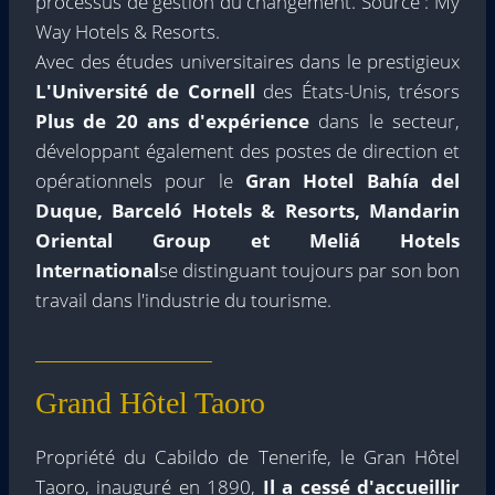
processus de gestion du changement. Source : My
Way Hotels & Resorts.
Avec des études universitaires dans le prestigieux
L'Université de Cornell
des États-Unis, trésors
Plus de 20 ans d'expérience
dans le secteur,
développant également des postes de direction et
opérationnels pour le
Gran Hotel Bahía del
Duque, Barceló Hotels & Resorts, Mandarin
Oriental Group et Meliá Hotels
International
se distinguant toujours par son bon
travail dans l'industrie du tourisme.
Grand Hôtel Taoro
Propriété du Cabildo de Tenerife, le Gran Hôtel
Taoro, inauguré en 1890,
Il a cessé d'accueillir