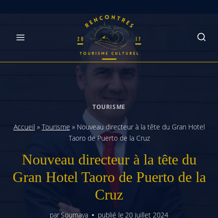
Skip
to
content
TOURISME
Accueil
»
Tourisme
»
Nouveau directeur à la tête du Gran Hotel
Taoro de Puerto de la Cruz
Nouveau directeur à la tête du
Gran Hotel Taoro de Puerto de la
Cruz
par
Soumaya
publié le
20 juillet 2024