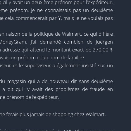
qu’il y avait un deuxième prénom pour l’expéditeur.
uxième prénom. Je ne connaissais pas un deuxième
ue cela commencerait par Y, mais je ne voulais pas
en raison de la politique de Walmart, ce qui diffère
MoneyGram. J’ai demandé combien de Juergen
n adresse qui attend le montant exact de 270,00 $
avais un prénom et un nom de famille?
iseur et le superviseur a également insisté sur un
t du magasin qui a de nouveau dit sans deuxième
Il a dit qu’il y avait des problèmes de fraude en
ème prénom de l’expéditeur.
e ne ferais plus jamais de shopping chez Walmart.