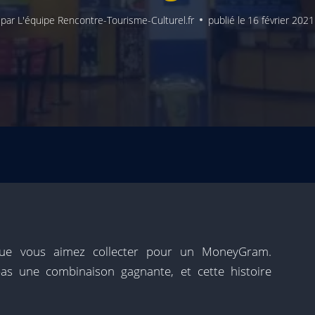
par
L'équipe Rencontre-Tourisme-Culturel.fr
publié le
16 février 2021
sque vous aimez collecter pour un MoneyGram.
 une combinaison gagnante, et cette histoire