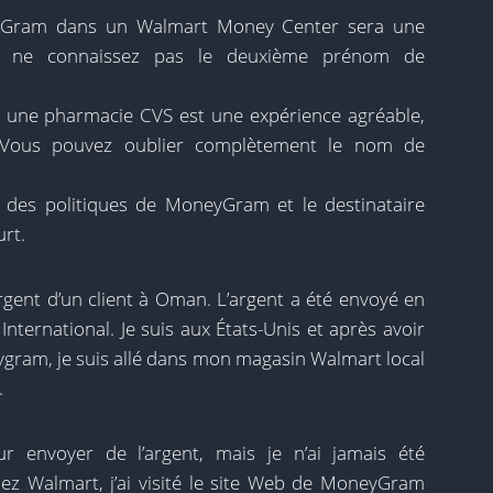
eyGram dans un Walmart Money Center sera une
us ne connaissez pas le deuxième prénom de
ne pharmacie CVS est une expérience agréable,
 Vous pouvez oublier complètement le nom de
e des politiques de MoneyGram et le destinataire
urt.
’argent d’un client à Oman. L’argent a été envoyé en
nternational. Je suis aux États-Unis et après avoir
gram, je suis allé dans mon magasin Walmart local
.
ur envoyer de l’argent, mais je n’ai jamais été
ez Walmart, j’ai visité le site Web de MoneyGram