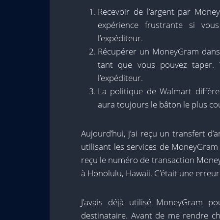
Recevoir de l’argent par Mon
expérience frustrante si vo
l’expéditeur.
Récupérer un MoneyGram dans u
tant que vous pouvez taper.
l’expéditeur.
La politique de Walmart diffèr
aura toujours le bâton le plus co
Aujourd’hui, j’ai reçu un transfert d
utilisant les services de MoneyGram I
reçu le numéro de transaction Money
à Honolulu, Hawaii. C’était une erreur
J’avais déjà utilisé MoneyGram po
destinataire. Avant de me rendre ch