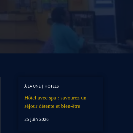
À LA UNE
|
HOTELS
Hôtel avec spa : savourez un
séjour détente et bien-être
25 juin 2026