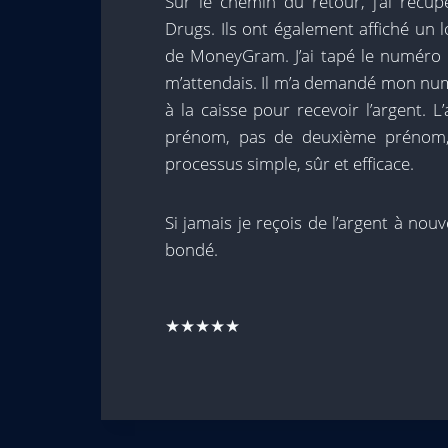
Sur le chemin du retour, j’ai ré
Drugs. Ils ont également affiché un 
de MoneyGram. J’ai tapé le numéro 
m’attendais. Il m’a demandé mon num
à la caisse pour recevoir l’argent. 
prénom, pas de deuxième prénom, 
processus simple, sûr et efficace.
Si jamais je reçois de l’argent à no
bondé.
★★★★★