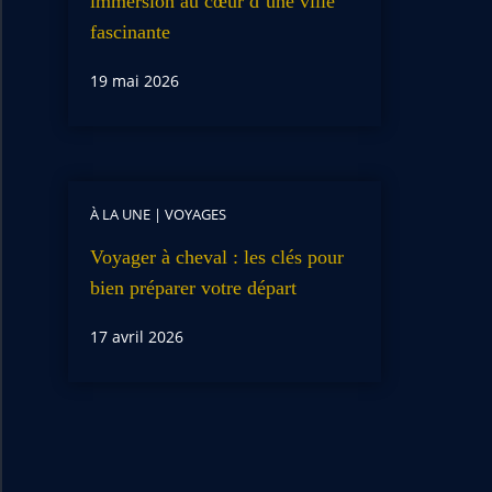
immersion au cœur d’une ville
fascinante
19 mai 2026
À LA UNE
|
VOYAGES
Voyager à cheval : les clés pour
bien préparer votre départ
17 avril 2026