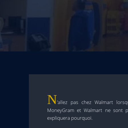
N
’allez pas chez Walmart lor
MoneyGram et Walmart ne sont pas
expliquera pourquoi.