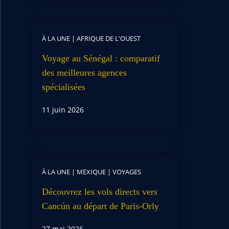
À LA UNE
|
AFRIQUE DE L'OUEST
Voyage au Sénégal : comparatif
des meilleures agences
spécialisées
11 juin 2026
À LA UNE
|
MEXIQUE
|
VOYAGES
Découvrez les vols directs vers
Cancún au départ de Paris-Orly
27 mai 2026