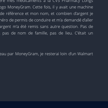
cupéré mes médicaments à la CVS Pharmacy Longs
logo MoneyGram. Cette fois, il y avait une machine
de référence et mon nom, et combien d’argent je
éro de permis de conduire et m’a demandé d’aller
L’argent m’a été remis sans autre question. Pas de
pas de nom de famille, pas de lieu. C’était un
uveau par MoneyGram, je resterai loin d’un Walmart