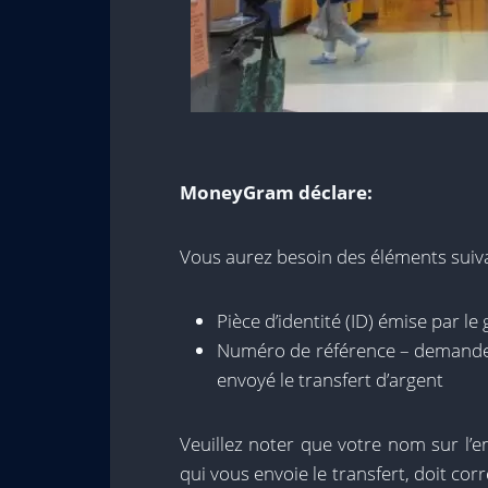
MoneyGram déclare:
Vous aurez besoin des éléments suivan
Pièce d’identité (ID) émise par l
Numéro de référence – demandez
envoyé le transfert d’argent
Veuillez noter que votre nom sur l’e
qui vous envoie le transfert, doit co