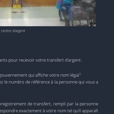
centre d’argent
ts pour recevoir votre transfert d’argent:
1
e gouvernement qui affiche votre nom légal
 le numéro de référence à la personne qui vous a
nregistrement de transfert, rempli par la personne
rrespondre exactement à votre nom tel qu’il apparaît