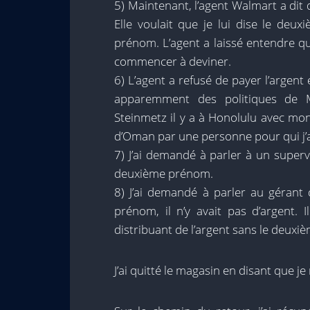
5) Maintenant, l’agent Walmart a dit 
Elle voulait que je lui dise le de
prénom. L’agent a laissé entendre q
commencer à deviner.
6) L’agent a refusé de payer l’argent 
apparemment des politiques de 
Steinmetz il y a à Honolulu avec mo
d’Oman par une personne pour qui j’
7) J’ai demandé à parler à un superv
deuxième prénom.
8) J’ai demandé à parler au géran
prénom, il n’y avait pas d’argent. 
distribuant de l’argent sans le deuxi
J’ai quitté le magasin en disant que j