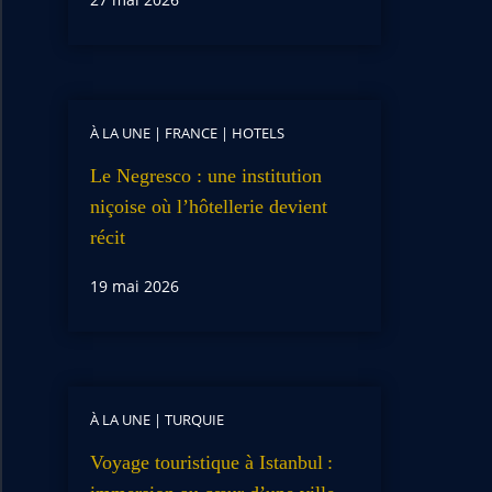
À LA UNE
|
FRANCE
|
HOTELS
Le Negresco : une institution
niçoise où l’hôtellerie devient
récit
19 mai 2026
À LA UNE
|
TURQUIE
Voyage touristique à Istanbul :