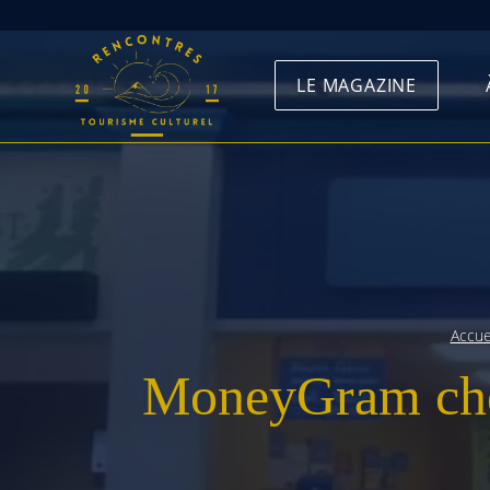
Skip
to
LE MAGAZINE
content
Accue
MoneyGram che