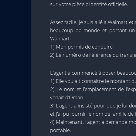
sur votre pièce d’identité officielle.
Assez facile. Je suis allé à Walmart e
beaucoup de monde et portant un 
Walmart
1) Mon permis de conduire
2) Le numéro de référence du transfe
L’agent a commencé à poser beaucou
1) Elle voulait connaître le montant du 
2) Le nom et l’emplacement de l’expé
venait d’Oman.
3) L’agent a insisté pour que je lui d
et j’ai pu fournir le nom de famille de 
4) Maintenant, l’agent a demandé mo
portable.