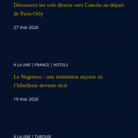
Découvrez les vols directs vers Cancún au départ
de Paris-Orly
27 mai 2026
À LA UNE
|
FRANCE
|
HOTELS
Le Negresco : une institution niçoise où
l’hôtellerie devient récit
19 mai 2026
À LA UNE
|
TURQUIE