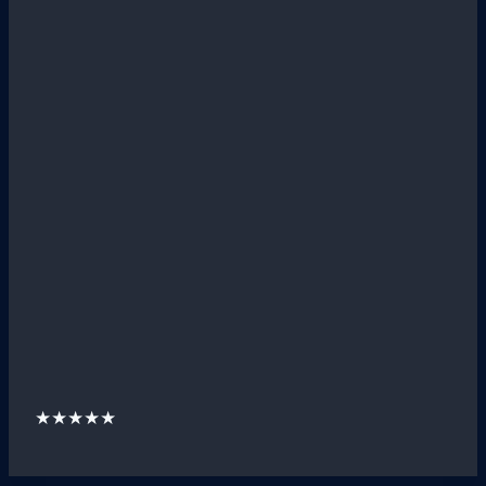
★★★★★