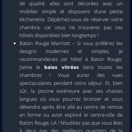
de qualité, elles sont décorées avec un
mobilier simple et disposent d’une petite
kitchenette. Dépêchez-vous de réserver votre
chambre, car vous ne trouverez pas ces
hôtels disponibles bien longtemps !
Baton Rouge Marriott – Si vous préférez les
designs modernes et simples, je
recommanderais cet hôtel à Baton Rouge.
J’aime le
baies vitrées
dans toutes les
chambres ! Vous aurez des vues
spectaculaires pendant votre séjour. Et, bien
sûr, la piscine extérieure avec ses chaises
longues où vous pourrez bronzer et vous
détendre après être allé au centre de remise
en forme ou avoir exploré le centre-ville de
Baton Rouge, LA ! N’oubliez pas que vous êtes
à deux pas des meilleurs quartiers de la