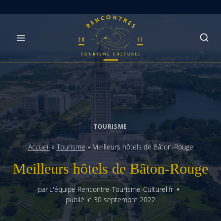
Skip
to
content
TOURISME
Accueil
»
Tourisme
»
Meilleurs hôtels de Bâton-Rouge
Meilleurs hôtels de Bâton-Rouge
par
L'équipe Rencontre-Tourisme-Culturel.fr
publié le
30 septembre 2022