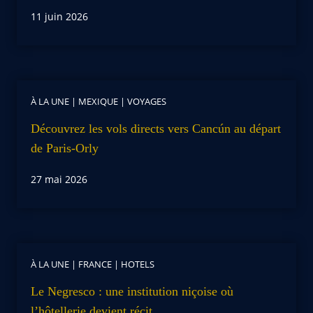
11 juin 2026
À LA UNE
|
MEXIQUE
|
VOYAGES
Découvrez les vols directs vers Cancún au départ
de Paris-Orly
27 mai 2026
À LA UNE
|
FRANCE
|
HOTELS
Le Negresco : une institution niçoise où
l’hôtellerie devient récit