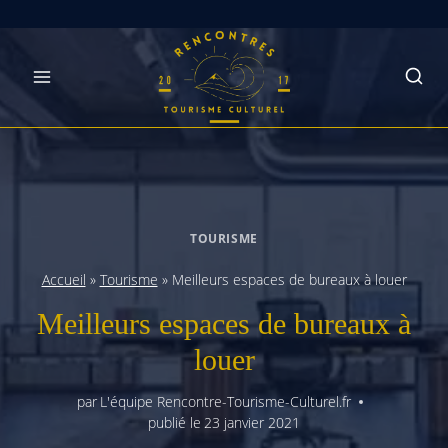
Skip
to
content
TOURISME
Accueil
»
Tourisme
»
Meilleurs espaces de bureaux à louer
Meilleurs espaces de bureaux à
louer
par
L'équipe Rencontre-Tourisme-Culturel.fr
publié le
23 janvier 2021