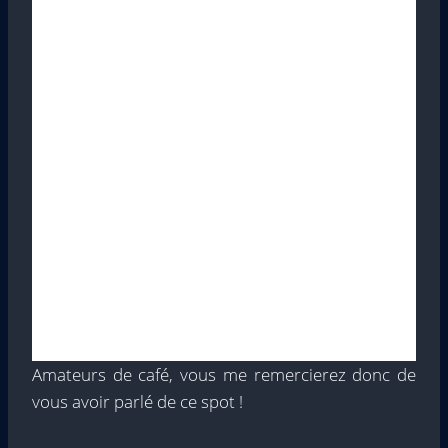
Amateurs de café, vous me remercierez donc de
vous avoir parlé de ce spot !