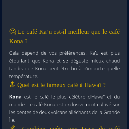
🤔 Le café Ka’u est-il meilleur que le café
Kona ?
Cela dépend de vos préférences. Ka’u est plus
étouffant que Kona et se déguste mieux chaud
tandis que Kona peut être bu à n’importe quelle
température.
🔝 Quel est le fameux café à Hawaï ?
Kona
est le café le plus célèbre d’Hawaï et du
monde. Le café Kona est exclusivement cultivé sur
les pentes de deux volcans alléchants de la Grande
Île.
💰 Combien coûte une tasse de café