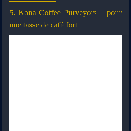
5. Kona Coffee Purveyors – pour
une tasse de café fort