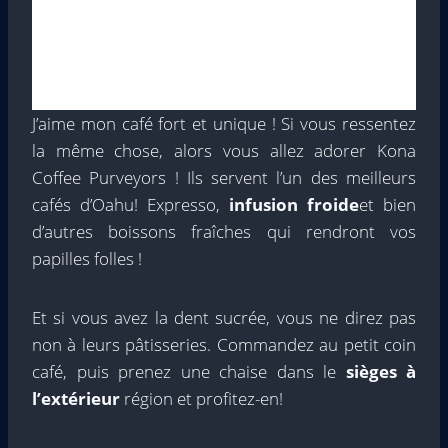
J’aime mon café fort et unique ! Si vous ressentez
la même chose, alors vous allez adorer Kona
Coffee Purveyors ! Ils servent l’un des meilleurs
cafés d’Oahu! Expresso,
infusion froide
et bien
d’autres boissons fraîches qui rendront vos
papilles folles !
Et si vous avez la dent sucrée, vous ne direz pas
non à leurs pâtisseries. Commandez au petit coin
café, puis prenez une chaise dans le
sièges à
l’extérieur
région et profitez-en!