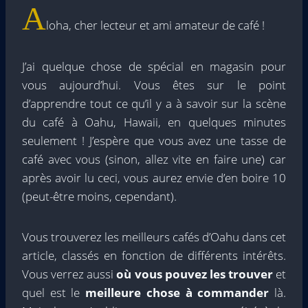
A
loha, cher lecteur et ami amateur de café !
J’ai quelque chose de spécial en magasin pour
vous aujourd’hui. Vous êtes sur le point
d’apprendre tout ce qu’il y a à savoir sur la scène
du café à Oahu, Hawaii, en quelques minutes
seulement ! J’espère que vous avez une tasse de
café avec vous (sinon, allez vite en faire une) car
après avoir lu ceci, vous aurez envie d’en boire 10
(peut-être moins, cependant).
Vous trouverez les meilleurs cafés d’Oahu dans cet
article, classés en fonction de différents intérêts.
Vous verrez aussi
où vous pouvez les trouver
et
quel est le
meilleure chose à commander
là.