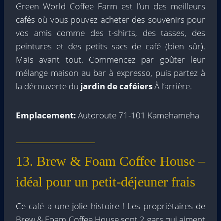
Green World Coffee Farm est l’un des meilleurs
cafés où vous pouvez acheter des souvenirs pour
vos amis comme des t-shirts, des tasses, des
peintures et des petits sacs de café (bien sûr).
Mais avant tout. Commencez par goûter leur
mélange maison au bar à expresso, puis partez à
la découverte du
jardin de caféiers
À l’arrière.
Emplacement:
Autoroute 71-101 Kamehameha
13. Brew & Foam Coffee House –
idéal pour un petit-déjeuner frais
Ce café a une jolie histoire ! Les propriétaires de
Brew & Foam Coffee House sont 2 gars qui aiment