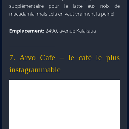
supplémentaire pour le latte aux noix de
macadamia, mais cela en vaut vraiment la peine!
Emplacement:
2490, avenue Kalakaua
7. Arvo Cafe – le café le plus
instagrammable