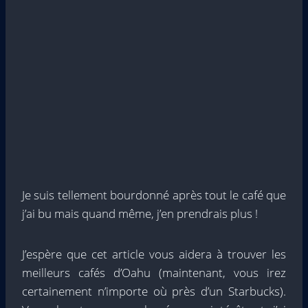
Je suis tellement bourdonné après tout le café que
j’ai bu mais quand même, j’en prendrais plus !
J’espère que cet article vous aidera à trouver les
meilleurs cafés d’Oahu (maintenant, vous irez
certainement n’importe où près d’un Starbucks).