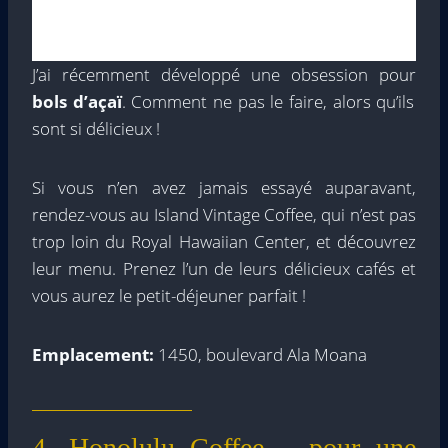
J’ai récemment développé une obsession pour
bols d’açaï
. Comment ne pas le faire, alors qu’ils
sont si délicieux !
Si vous n’en avez jamais essayé auparavant,
rendez-vous au Island Vintage Coffee, qui n’est pas
trop loin du Royal Hawaiian Center, et découvrez
leur menu. Prenez l’un de leurs délicieux cafés et
vous aurez le petit-déjeuner parfait !
Emplacement:
1450, boulevard Ala Moana
4. Honolulu Coffee – pour une