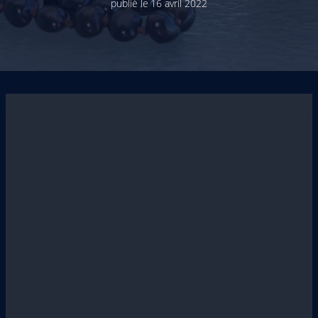
publié le
16 avril 2022