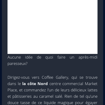
Aucune idée de quoi faire un après-midi
paresseux?
Dirigez-vous vers Coffee Gallery, qui se trouve
dans le
la côte Nord
centre commercial Market
Place, et commandez l’un de leurs délicieux lattes
et pâtisseries au caramel salé. Rien de tel qu’une
douce tasse de ce liquide magique pour égayer