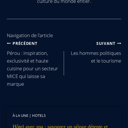
culture du monde entier.
Navigation de l’article
PRÉCÉDENT
SUIVANT
Pérou : inspiration,
Les hommes politiques
exclusivité et haute
et le tourisme
cuisine pour un secteur
MICE qui laisse sa
marque
À LA UNE
|
HOTELS
Hôtel avec spa : savourez un séjour détente et