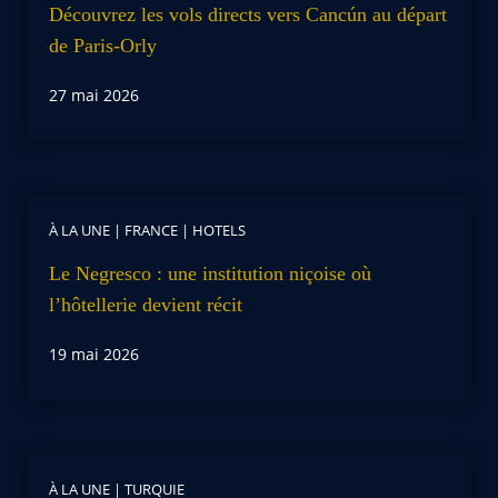
Découvrez les vols directs vers Cancún au départ
de Paris-Orly
27 mai 2026
À LA UNE
|
FRANCE
|
HOTELS
Le Negresco : une institution niçoise où
l’hôtellerie devient récit
19 mai 2026
À LA UNE
|
TURQUIE