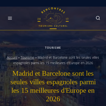
Skip
to
content
TOURISME
Accueil
»
Tourisme
»
Madrid et Barcelone sont les seules villes
espagnoles parmi les 15 meilleures d'Europe en 2026
Madrid et Barcelone sont les
seules villes espagnoles parmi
les 15 meilleures d'Europe en
2026