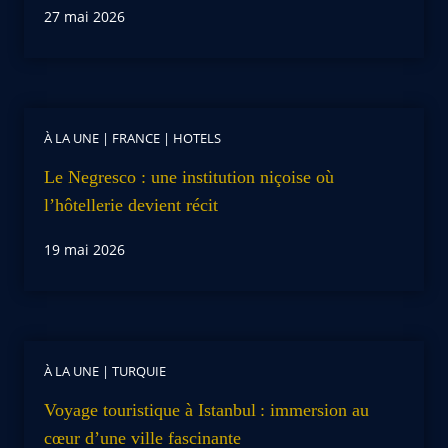
27 mai 2026
À LA UNE
|
FRANCE
|
HOTELS
Le Negresco : une institution niçoise où
l’hôtellerie devient récit
19 mai 2026
À LA UNE
|
TURQUIE
Voyage touristique à Istanbul : immersion au
cœur d’une ville fascinante