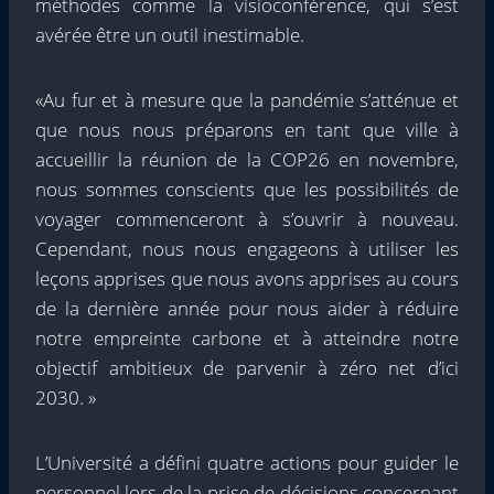
méthodes comme la visioconférence, qui s’est
avérée être un outil inestimable.
«Au fur et à mesure que la pandémie s’atténue et
que nous nous préparons en tant que ville à
accueillir la réunion de la COP26 en novembre,
nous sommes conscients que les possibilités de
voyager commenceront à s’ouvrir à nouveau.
Cependant, nous nous engageons à utiliser les
leçons apprises que nous avons apprises au cours
de la dernière année pour nous aider à réduire
notre empreinte carbone et à atteindre notre
objectif ambitieux de parvenir à zéro net d’ici
2030. »
L’Université a défini quatre actions pour guider le
personnel lors de la prise de décisions concernant