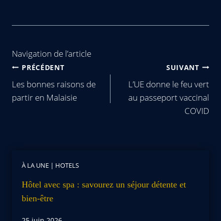
Navigation de l’article
PRÉCÉDENT
SUIVANT
Les bonnes raisons de
L’UE donne le feu vert
partir en Malaisie
au passeport vaccinal
COVID
À LA UNE
|
HOTELS
Hôtel avec spa : savourez un séjour détente et
bien-être
25 juin 2026