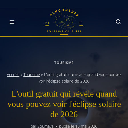
Skip
to
content
TOURISME
Accueil
»
Tourisme
»
L'outil gratuit qui révèle quand vous pouvez
voir l'éclipse solaire de 2026
L'outil gratuit qui révèle quand
vous pouvez voir l'éclipse solaire
de 2026
par
Soumaya
publié le
16 mai 2026