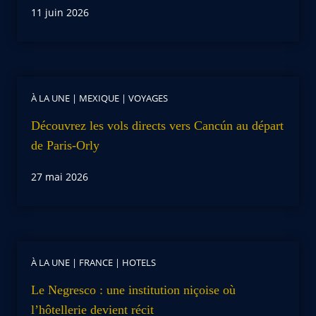
11 juin 2026
À LA UNE
|
MEXIQUE
|
VOYAGES
Découvrez les vols directs vers Cancún au départ
de Paris-Orly
27 mai 2026
À LA UNE
|
FRANCE
|
HOTELS
Le Negresco : une institution niçoise où
l’hôtellerie devient récit