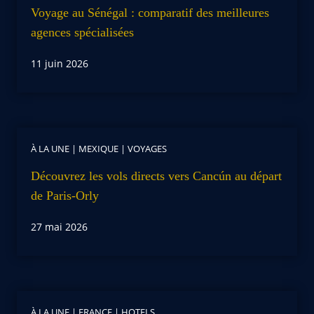
Voyage au Sénégal : comparatif des meilleures
agences spécialisées
11 juin 2026
À LA UNE
|
MEXIQUE
|
VOYAGES
Découvrez les vols directs vers Cancún au départ
de Paris-Orly
27 mai 2026
À LA UNE
|
FRANCE
|
HOTELS