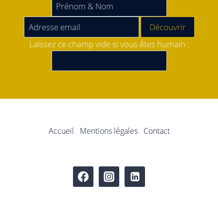
Laissez ce champ vide si vous êtes humain :
Accueil
Mentions légales
Contact