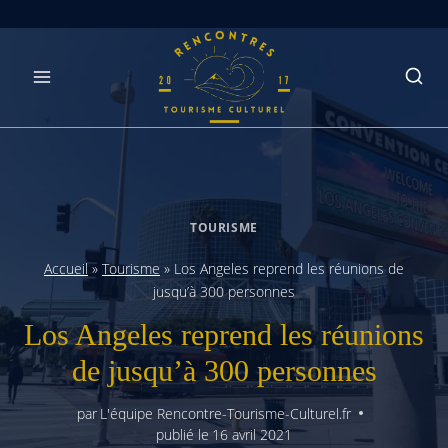
Skip
to
content
TOURISME
Accueil
»
Tourisme
»
Los Angeles reprend les réunions de
jusqu’à 300 personnes
Los Angeles reprend les réunions
de jusqu’à 300 personnes
par
L'équipe Rencontre-Tourisme-Culturel.fr
publié le
16 avril 2021