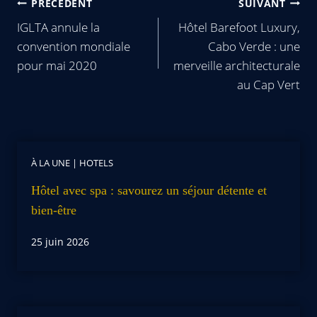
PRÉCÉDENT
SUIVANT
IGLTA annule la
Hôtel Barefoot Luxury,
convention mondiale
Cabo Verde : une
pour mai 2020
merveille architecturale
au Cap Vert
À LA UNE
|
HOTELS
Hôtel avec spa : savourez un séjour détente et
bien-être
25 juin 2026