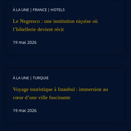
À LA UNE
|
FRANCE
|
HOTELS
Le Negresco : une institution niçoise où
l’hôtellerie devient récit
19 mai 2026
À LA UNE
|
TURQUIE
Voyage touristique à Istanbul : immersion au
cœur d’une ville fascinante
19 mai 2026