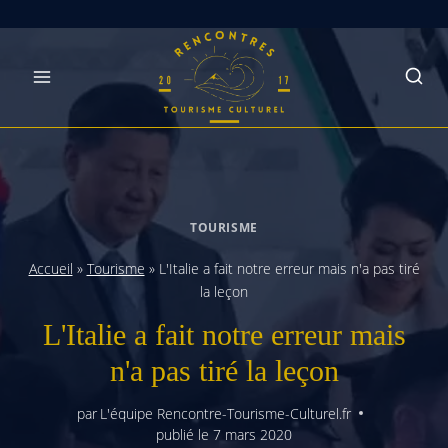
Skip
to
content
TOURISME
Accueil
»
Tourisme
»
L'Italie a fait notre erreur mais n'a pas tiré
la leçon
L'Italie a fait notre erreur mais
n'a pas tiré la leçon
par
L'équipe Rencontre-Tourisme-Culturel.fr
publié le
7 mars 2020