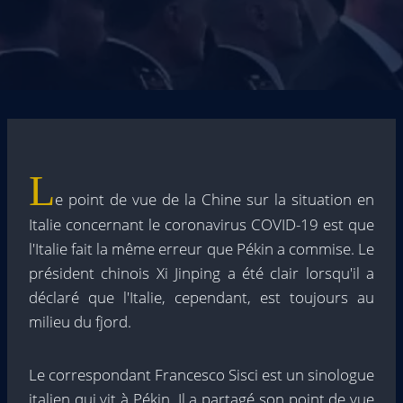
L
e point de vue de la Chine sur la situation en
Italie concernant le coronavirus COVID-19 est que
l'Italie fait la même erreur que Pékin a commise. Le
président chinois Xi Jinping a été clair lorsqu'il a
déclaré que l'Italie, cependant, est toujours au
milieu du fjord.
Le correspondant Francesco Sisci est un sinologue
italien qui vit à Pékin. Il a partagé son point de vue