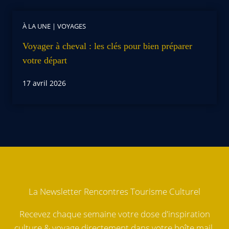
À LA UNE
|
VOYAGES
Voyager à cheval : les clés pour bien préparer
votre départ
17 avril 2026
La Newsletter Rencontres Tourisme Culturel
Recevez chaque semaine votre dose d'inspiration
culture & voyage directement dans votre boîte mail.