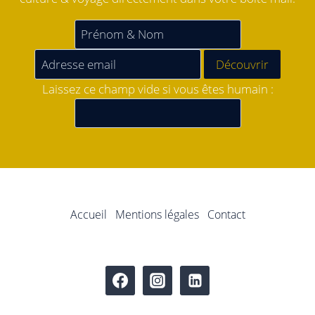
Laissez ce champ vide si vous êtes humain :
Accueil
Mentions légales
Contact