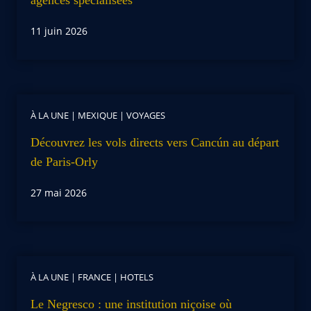
11 juin 2026
À LA UNE
|
MEXIQUE
|
VOYAGES
Découvrez les vols directs vers Cancún au départ
de Paris-Orly
27 mai 2026
À LA UNE
|
FRANCE
|
HOTELS
Le Negresco : une institution niçoise où