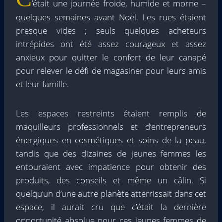
’était une journée froide, humide et morne –
quelques semaines avant Noël. Les rues étaient
presque vides ; seuls quelques acheteurs
intrépides ont été assez courageux et assez
anxieux pour quitter le confort de leur canapé
pour relever le défi de magasiner pour leurs amis
et leur famille.
Les espaces restreints étaient remplis de
maquilleurs professionnels et d’entrepreneurs
énergiques en cosmétiques et soins de la peau,
tandis que des dizaines de jeunes femmes les
entouraient avec impatience pour obtenir des
produits, des conseils et même un câlin. Si
quelqu’un d’une autre planète atterrissait dans cet
espace, il aurait cru que c’était la dernière
opportunité absolue pour ces jeunes femmes de