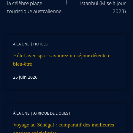
la célèbre plage
Istanbul (Mise à jour
touristique australienne
2023)
À LA UNE
|
HOTELS
Hôtel avec spa : savourez un séjour détente et
bien-être
25 juin 2026
À LA UNE
|
AFRIQUE DE L'OUEST
Voyage au Sénégal : comparatif des meilleures
agences spécialisées