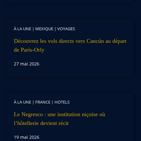
À LA UNE
|
MEXIQUE
|
VOYAGES
Découvrez les vols directs vers Cancún au départ
de Paris-Orly
27 mai 2026
À LA UNE
|
FRANCE
|
HOTELS
Le Negresco : une institution niçoise où
l’hôtellerie devient récit
19 mai 2026