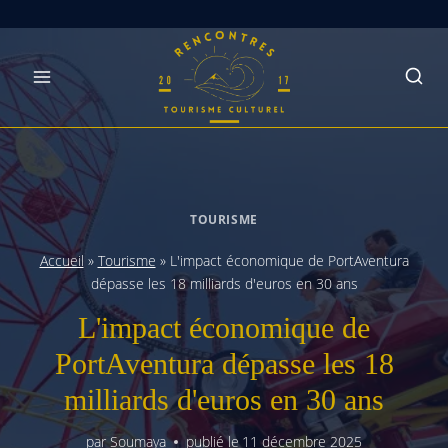
Skip
to
content
TOURISME
Accueil
»
Tourisme
»
L'impact économique de PortAventura
dépasse les 18 milliards d'euros en 30 ans
L'impact économique de
PortAventura dépasse les 18
milliards d'euros en 30 ans
par
Soumaya
publié le
11 décembre 2025