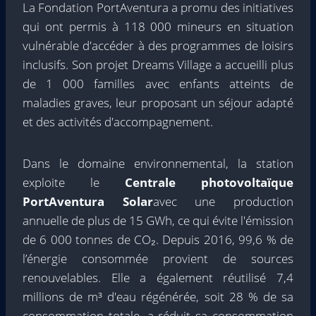
La Fondation PortAventura a promu des initiatives
qui ont permis à 118 000 mineurs en situation
vulnérable d'accéder à des programmes de loisirs
inclusifs. Son projet Dreams Village a accueilli plus
de 1 000 familles avec enfants atteints de
maladies graves, leur proposant un séjour adapté
et des activités d'accompagnement.
Dans le domaine environnemental, la station
exploite le
Centrale photovoltaïque
PortAventura Solar
avec une production
annuelle de plus de 15 GWh, ce qui évite l'émission
de 6 000 tonnes de CO₂. Depuis 2016, 99,6 % de
l’énergie consommée provient de sources
renouvelables. Elle a également réutilisé 7,4
millions de m³ d'eau régénérée, soit 28 % de sa
consommation totale, a réduit sa consommation