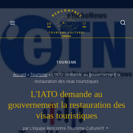
Skip
to
content
TOURISME
Accueil
»
Tourisme
»
L'IATO demande au gouvernement la
restauration des visas touristiques
L'IATO demande au
gouvernement la restauration des
visas touristiques
par
L'équipe Rencontre-Tourisme-Culturel.fr