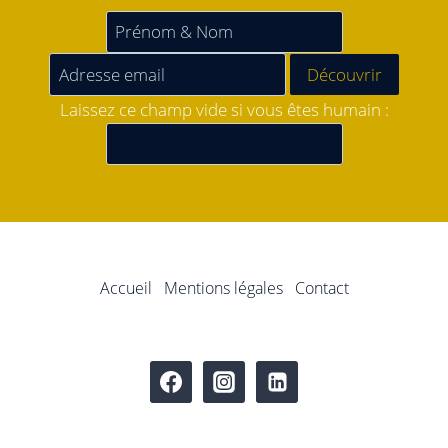
Laissez ce champ vide si vous êtes humain :
Accueil
Mentions légales
Contact