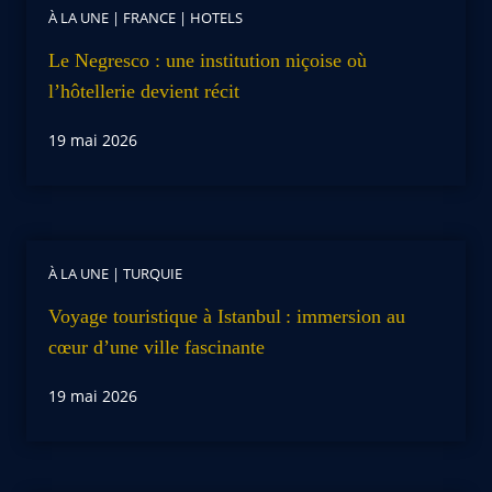
À LA UNE
|
FRANCE
|
HOTELS
Le Negresco : une institution niçoise où
l’hôtellerie devient récit
19 mai 2026
À LA UNE
|
TURQUIE
Voyage touristique à Istanbul : immersion au
cœur d’une ville fascinante
19 mai 2026