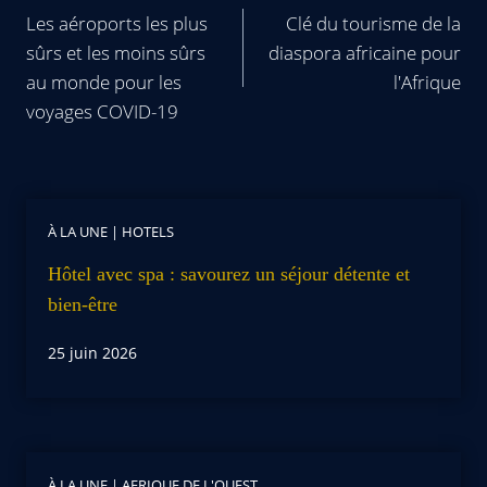
Les aéroports les plus
Clé du tourisme de la
sûrs et les moins sûrs
diaspora africaine pour
au monde pour les
l'Afrique
voyages COVID-19
À LA UNE
|
HOTELS
Hôtel avec spa : savourez un séjour détente et
bien-être
25 juin 2026
À LA UNE
|
AFRIQUE DE L'OUEST