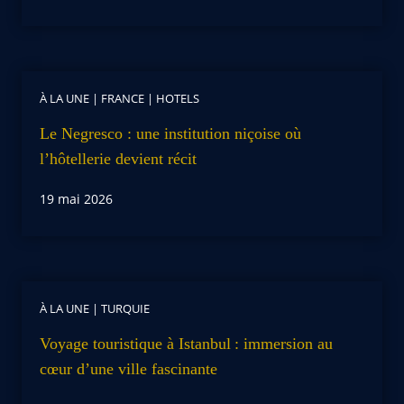
À LA UNE
|
FRANCE
|
HOTELS
Le Negresco : une institution niçoise où
l’hôtellerie devient récit
19 mai 2026
À LA UNE
|
TURQUIE
Voyage touristique à Istanbul : immersion au
cœur d’une ville fascinante