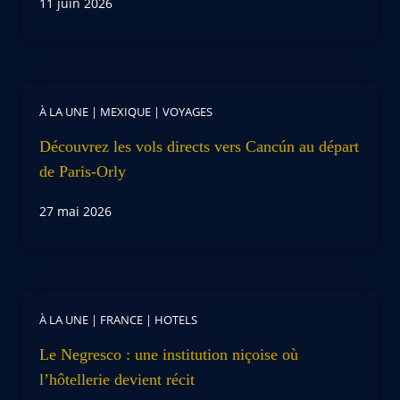
11 juin 2026
À LA UNE
|
MEXIQUE
|
VOYAGES
Découvrez les vols directs vers Cancún au départ
de Paris-Orly
27 mai 2026
À LA UNE
|
FRANCE
|
HOTELS
Le Negresco : une institution niçoise où
l’hôtellerie devient récit