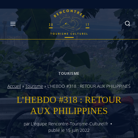
Skip
to
content
TOURISME
Accueil
»
Tourisme
»
L’HEBDO #318 : RETOUR AUX PHILIPPINES
L’HEBDO #318 : RETOUR
AUX PHILIPPINES
par
L'équipe Rencontre-Tourisme-Culturel.fr
publié le
15 juin 2022