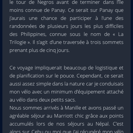
le tour de Negros avant de terminer dans l’île
moins connue de Panay. Ce serait sur Panay que
j’aurais une chance de participer à l’une des
randonnées de plusieurs jours les plus difficiles
des Philippines, connue sous le nom de « La
Trilogie ». Il s’agit d’une traversée à trois sommets
prenant plus de cinq jours.
Ce voyage impliquerait beaucoup de logistique et
de planification sur le pouce. Cependant, ce serait
aussi assez simple dans la nature car je conduisais
mon vélo avec un minimum d’équipement attaché
au vélo dans deux petits sacs.
Nous sommes arrivés à Manille et avons passé un
agréable séjour au Marriott chic grâce aux points
accumulés lors de nos séjours au Népal. C’est
alors sur Cebu ou moi que j’ai récupéré mon vélo