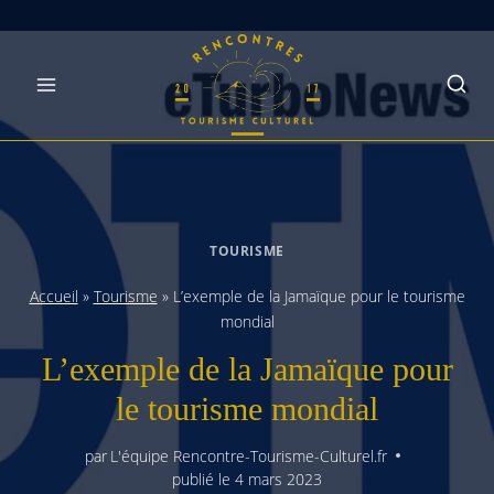
Skip
to
content
TOURISME
Accueil
»
Tourisme
»
L’exemple de la Jamaïque pour le tourisme
mondial
L’exemple de la Jamaïque pour
le tourisme mondial
par
L'équipe Rencontre-Tourisme-Culturel.fr
publié le
4 mars 2023