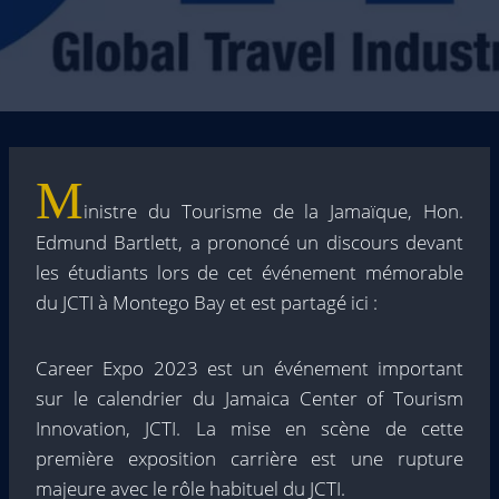
M
inistre du Tourisme de la Jamaïque, Hon.
Edmund Bartlett, a prononcé un discours devant
les étudiants lors de cet événement mémorable
du JCTI à Montego Bay et est partagé ici :
Career Expo 2023 est un événement important
sur le calendrier du Jamaica Center of Tourism
Innovation, JCTI. La mise en scène de cette
première exposition carrière est une rupture
majeure avec le rôle habituel du JCTI.