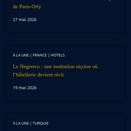
de Paris-Orly
27 mai 2026
À LA UNE
|
FRANCE
|
HOTELS
Le Negresco : une institution niçoise où
l’hôtellerie devient récit
19 mai 2026
À LA UNE
|
TURQUIE