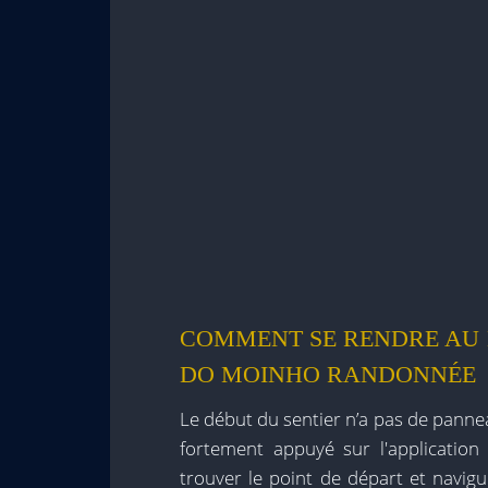
COMMENT SE RENDRE AU 
DO MOINHO RANDONNÉE
Le début du sentier n’a pas de pannea
fortement appuyé sur l'application o
trouver le point de départ et navigu