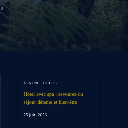
20
À LA UNE
|
HOTELS
Hôtel avec spa : savourez un
séjour détente et bien-être
25 juin 2026