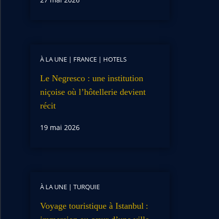
À LA UNE
|
FRANCE
|
HOTELS
Le Negresco : une institution
niçoise où l’hôtellerie devient
récit
19 mai 2026
À LA UNE
|
TURQUIE
Voyage touristique à Istanbul :