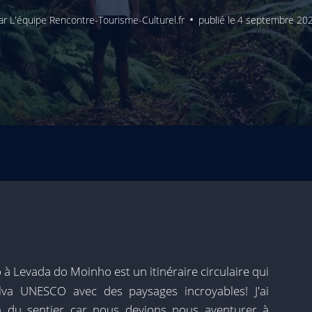
ar
L'équipe Rencontre-Tourisme-Culturel.fr
publié le
4 septembre 20
à Levada do Moinho est un itinéraire circulaire qui
ilva UNESCO avec des paysages incroyables! J'ai
n du sentier car nous devions nous aventurer à