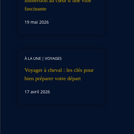
immersion au cœur d’une ville
fascinante
19 mai 2026
À LA UNE
|
VOYAGES
Voyager à cheval : les clés pour
bien préparer votre départ
17 avril 2026