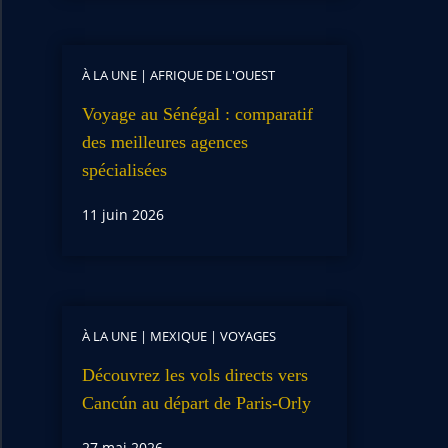
À LA UNE
|
AFRIQUE DE L'OUEST
Voyage au Sénégal : comparatif
des meilleures agences
spécialisées
11 juin 2026
À LA UNE
|
MEXIQUE
|
VOYAGES
Découvrez les vols directs vers
Cancún au départ de Paris-Orly
27 mai 2026