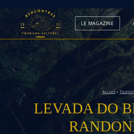
Skip
to
LE MAGAZINE
content
Accueil
»
Touris
LEVADA DO B
RANDON