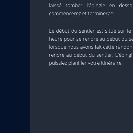
laissé tomber l'épingle en des
commencerez et terminerez.
Le début du sentier est situé sur l
heure pour se rendre au début du se
lorsque nous avons fait cette randon
rendre au début du sentier. L'éping
puissiez planifier votre itinéraire.