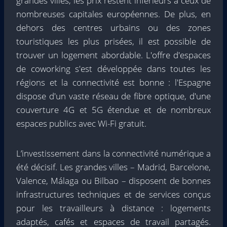
grandes villes, les prix restent inférieurs à ceux de
nombreuses capitales européennes. De plus, en
dehors des centres urbains ou des zones
touristiques les plus prisées, il est possible de
trouver un logement abordable. L'offre d'espaces
de coworking s'est développée dans toutes les
régions et la connectivité est bonne : l'Espagne
dispose d'un vaste réseau de fibre optique, d'une
couverture 4G et 5G étendue et de nombreux
espaces publics avec Wi-Fi gratuit.
L’investissement dans la connectivité numérique a
été décisif. Les grandes villes – Madrid, Barcelone,
Valence, Málaga ou Bilbao – disposent de bonnes
infrastructures techniques et de services conçus
pour les travailleurs à distance : logements
adaptés, cafés et espaces de travail partagés.