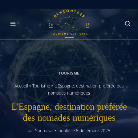
Skip
to
content
TOURISME
Accueil
»
Tourisme
»
L'Espagne, destination préférée des
nomades numériques
L'Espagne, destination préférée
des nomades numériques
par
Soumaya
publié le
6 décembre 2025