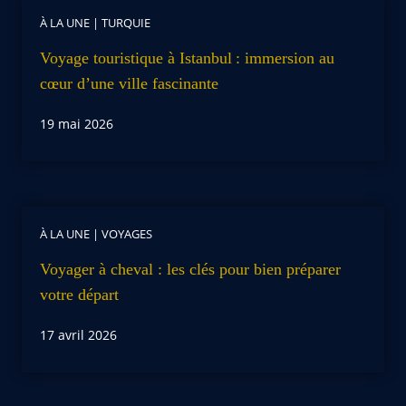
À LA UNE
|
TURQUIE
Voyage touristique à Istanbul : immersion au
cœur d’une ville fascinante
19 mai 2026
À LA UNE
|
VOYAGES
Voyager à cheval : les clés pour bien préparer
votre départ
17 avril 2026