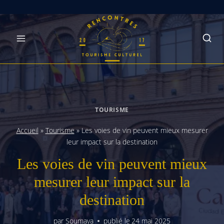
Skip
to
content
TOURISME
Accueil
»
Tourisme
»
Les voies de vin peuvent mieux mesurer
leur impact sur la destination
Les voies de vin peuvent mieux
mesurer leur impact sur la
destination
par
Soumaya
publié le
24 mai 2025