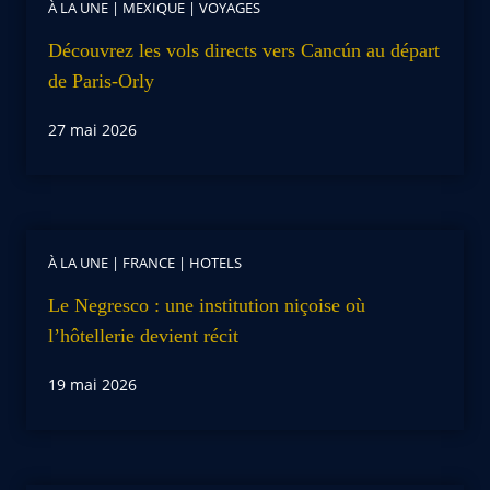
À LA UNE
|
MEXIQUE
|
VOYAGES
Découvrez les vols directs vers Cancún au départ
de Paris-Orly
27 mai 2026
À LA UNE
|
FRANCE
|
HOTELS
Le Negresco : une institution niçoise où
l’hôtellerie devient récit
19 mai 2026