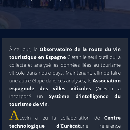
À ce jour, le
Observatoire de la route du vin
touristique en Espagne
C'était le seul outil qui a
collecté et analysé les données liées au tourisme
viticole dans notre pays. Maintenant, afin de faire
une autre étape dans ces analyses, le
Association
espagnole des villes viticoles
(Acevin) a
incorporé un
Système d'intelligence du
tourisme de vin
.
A
cevin a eu la collaboration de
Centre
technologique d'Eurècat
une référence