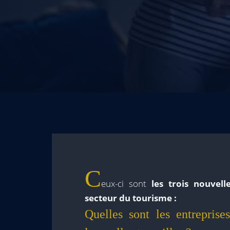
C
eux-ci sont
les trois nouvell
secteur du tourisme :
Quelles sont les entreprises