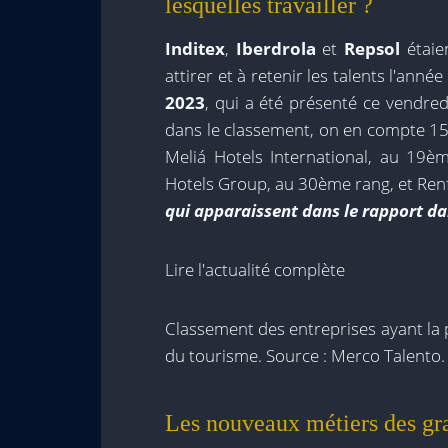
lesquelles travailler ?
Inditex
,
Iberdrola
et
Repsol
étaien
attirer et à retenir les talents l'anné
2023
, qui a été présenté ce vendred
dans le classement, on en compte 15
Meliá Hotels International, au 19
Hotels Group, au 30ème rang, et Ren
qui apparaissent dans le rapport dan
Lire l'actualité complète
Classement des entreprises ayant la p
du tourisme. Source : Merco Talento.
Les nouveaux métiers des gra