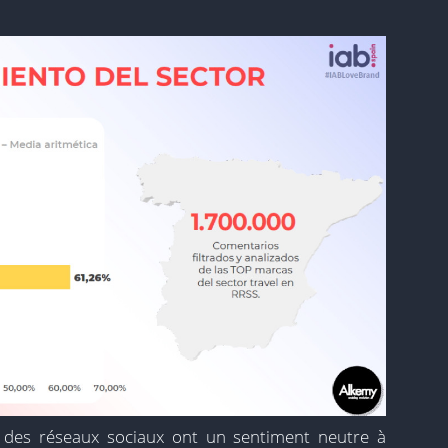
s des réseaux sociaux ont un sentiment neutre à