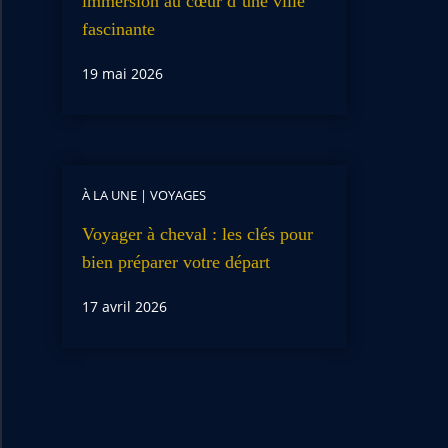
immersion au cœur d’une ville
fascinante
19 mai 2026
À LA UNE
|
VOYAGES
Voyager à cheval : les clés pour
bien préparer votre départ
17 avril 2026