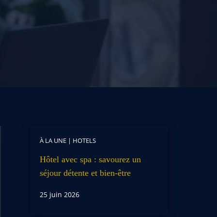
À LA UNE
|
HOTELS
Hôtel avec spa : savourez un
séjour détente et bien-être
25 juin 2026