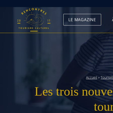
Skip
to
LE MAGAZINE
content
Accueil
»
Touris
Les trois nouve
tou