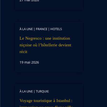
À LA UNE
|
FRANCE
|
HOTELS
Le Negresco : une institution
niçoise où l’hôtellerie devient
récit
19 mai 2026
À LA UNE
|
TURQUIE
Voyage touristique à Istanbul :