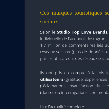
Ces marques touristiques so
sociaux
Selon le
Studio Top Love Brands
individuelle de Facebook, Instagram, L
1,7 million de commentaires liés a
réseaux sociaux (plus de données d
par les utilisateurs des réseaux socia
Ils ont pris en compte à la fois 
utilisateurs
(gratitude, expériences
(réclamations, insatisfaction du se
(doutes ou interrogations, commentai
Lire l'actualité complète