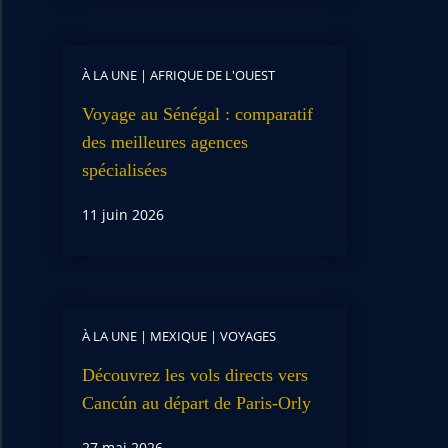
À LA UNE
|
AFRIQUE DE L'OUEST
Voyage au Sénégal : comparatif
des meilleures agences
spécialisées
11 juin 2026
À LA UNE
|
MEXIQUE
|
VOYAGES
Découvrez les vols directs vers
Cancún au départ de Paris-Orly
27 mai 2026