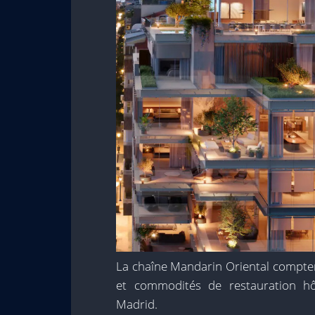
La chaîne Mandarin Oriental compter
et commodités de restauration hô
Madrid.