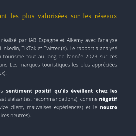
nt les plus valorisées sur les réseaux
, réalisé par IAB Espagne et Alkemy avec l'analyse
inkedin, TikTok et Twitter (X). Le rapport a analysé
u tourisme tout au long de l'année 2023 sur ces
ans Les marques touristiques les plus appréciées
ux).
les
sentiment positif qu'ils éveillent chez les
 satisfaisantes, recommandations), comme
négatif
rvice client, mauvaises expériences) et le
neutre
res neutres).