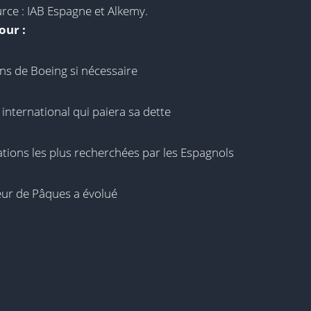
rce : IAB Espagne et Alkemy.
our :
ions de Boeing si nécessaire
international qui paiera sa dette
ations les plus recherchées par les Espagnols
geur de Pâques a évolué