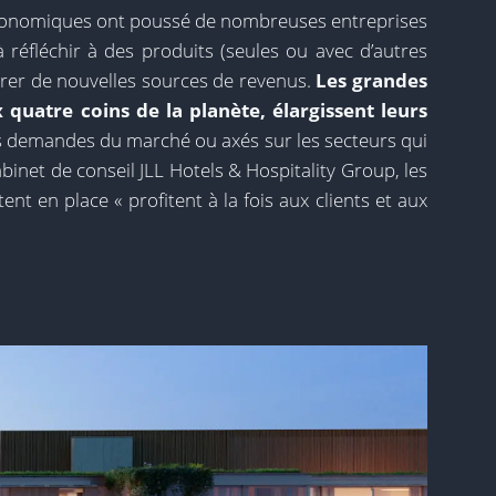
conomiques ont poussé de nombreuses entreprises
à réfléchir à des produits (seules ou avec d’autres
érer de nouvelles sources de revenus.
Les grandes
 quatre coins de la planète, élargissent leurs
les demandes du marché ou axés sur les secteurs qui
abinet de conseil JLL Hotels & Hospitality Group, les
nt en place « profitent à la fois aux clients et aux