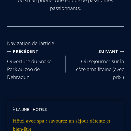
ou smartphone. Une équipe de passionnés
passionnants.
Navigation de l’article
PRÉCÉDENT
SUIVANT
Ouverture du Snake
Où séjourner sur la
Park au zoo de
côte amalfitaine (avec
Dehradun
prix!)
À LA UNE
|
HOTELS
Hôtel avec spa : savourez un séjour détente et
bien-être