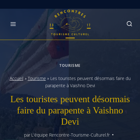
Skip
to
content
TOURISME
Accueil
»
Tourisme
»
Les touristes peuvent désormais faire du
parapente à Vaishno Devi
Les touristes peuvent désormais
faire du parapente à Vaishno
Devi
par
L'équipe Rencontre-Tourisme-Culturel.fr