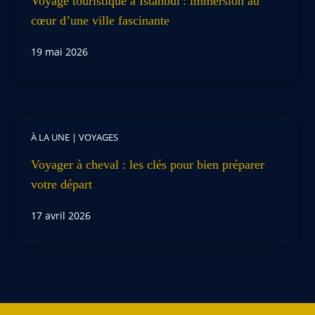
Voyage touristique à Istanbul : immersion au
cœur d’une ville fascinante
19 mai 2026
À LA UNE
|
VOYAGES
Voyager à cheval : les clés pour bien préparer
votre départ
17 avril 2026