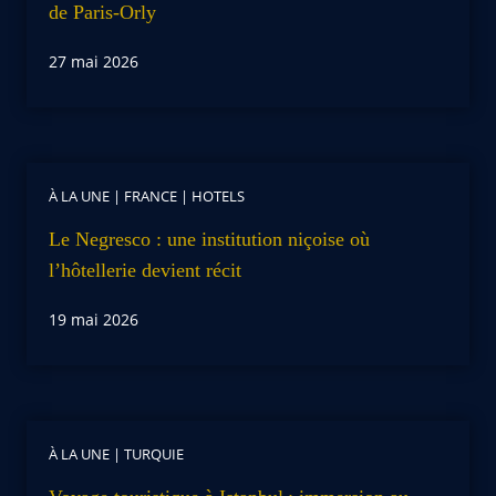
de Paris-Orly
27 mai 2026
À LA UNE
|
FRANCE
|
HOTELS
Le Negresco : une institution niçoise où
l’hôtellerie devient récit
19 mai 2026
À LA UNE
|
TURQUIE