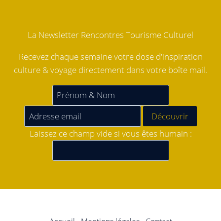
La Newsletter Rencontres Tourisme Culturel
Recevez chaque semaine votre dose d'inspiration
culture & voyage directement dans votre boîte mail.
Laissez ce champ vide si vous êtes humain :