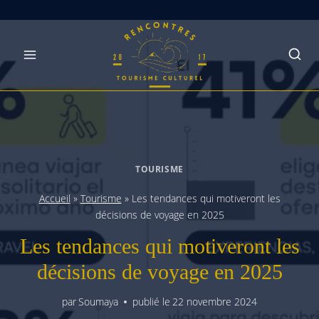
Skip
to
content
TOURISME
Accueil
»
Tourisme
»
Les tendances qui motiveront les
décisions de voyage en 2025
Les tendances qui motiveront les
décisions de voyage en 2025
par
Soumaya
publié le
22 novembre 2024