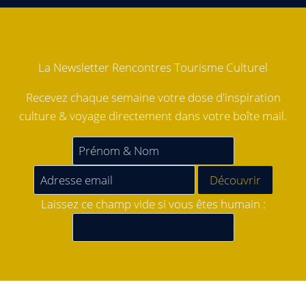
La Newsletter Rencontres Tourisme Culturel
Recevez chaque semaine votre dose d'inspiration
culture & voyage directement dans votre boîte mail.
Laissez ce champ vide si vous êtes humain :