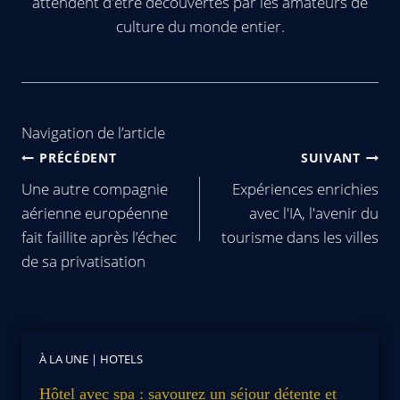
attendent d'être découvertes par les amateurs de
culture du monde entier.
Navigation de l’article
PRÉCÉDENT
SUIVANT
Une autre compagnie
Expériences enrichies
aérienne européenne
avec l'IA, l'avenir du
fait faillite après l’échec
tourisme dans les villes
de sa privatisation
À LA UNE
|
HOTELS
Hôtel avec spa : savourez un séjour détente et