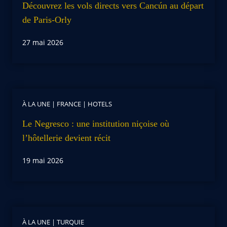
Découvrez les vols directs vers Cancún au départ
de Paris-Orly
27 mai 2026
À LA UNE
|
FRANCE
|
HOTELS
Le Negresco : une institution niçoise où
l’hôtellerie devient récit
19 mai 2026
À LA UNE
|
TURQUIE