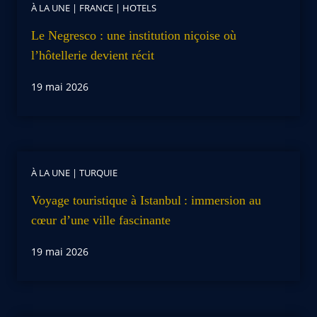
À LA UNE
|
FRANCE
|
HOTELS
Le Negresco : une institution niçoise où
l’hôtellerie devient récit
19 mai 2026
À LA UNE
|
TURQUIE
Voyage touristique à Istanbul : immersion au
cœur d’une ville fascinante
19 mai 2026