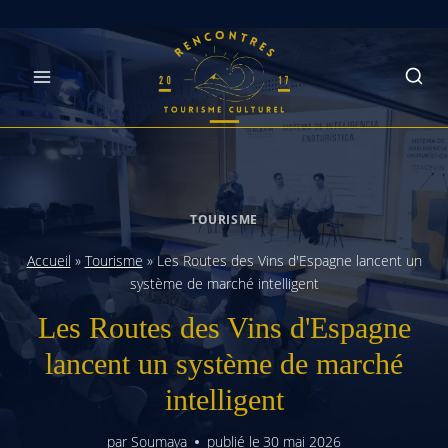
Skip
to
content
TOURISME
Accueil
»
Tourisme
»
Les Routes des Vins d'Espagne lancent un
système de marché intelligent
Les Routes des Vins d'Espagne
lancent un système de marché
intelligent
par
Soumaya
publié le
30 mai 2026