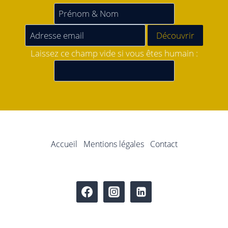
Laissez ce champ vide si vous êtes humain :
Accueil
Mentions légales
Contact