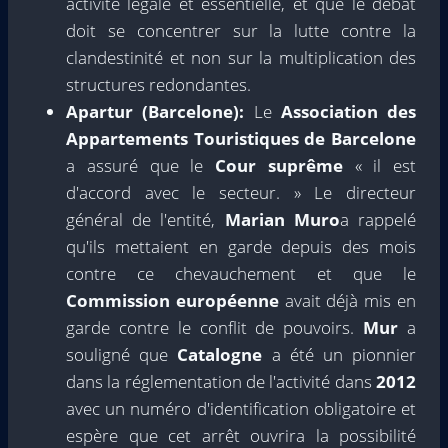
activité légale et essentielle, et que le débat
doit se concentrer sur la lutte contre la
clandestinité et non sur la multiplication des
structures redondantes.
Apartur (Barcelone):
Le
Association des
Appartements Touristiques de Barcelone
a assuré que le
Cour suprême
« il est
d'accord avec le secteur. » Le directeur
général de l'entité,
Marian Muro
a rappelé
qu'ils mettaient en garde depuis des mois
contre ce chevauchement et que le
Commission européenne
avait déjà mis en
garde contre le conflit de pouvoirs.
Mur
a
souligné que
Catalogne
a été un pionnier
dans la réglementation de l'activité dans
2012
avec un numéro d'identification obligatoire et
espère que cet arrêt ouvrira la possibilité