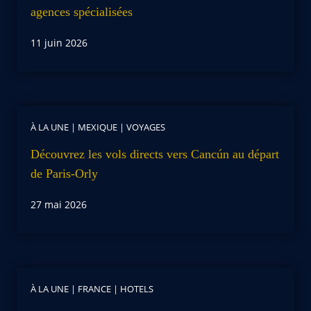
agences spécialisées
11 juin 2026
À LA UNE
|
MEXIQUE
|
VOYAGES
Découvrez les vols directs vers Cancún au départ
de Paris-Orly
27 mai 2026
À LA UNE
|
FRANCE
|
HOTELS