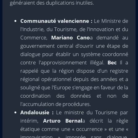
généraient des duplications inutiles.
Communauté valencienne :
Le Ministre de
l'Industrie, du Tourisme, de l'Innovation et du
Commerce,
Mariano Cano
a demandé au
gouvernement central d'ouvrir une étape de
dialogue pour établir un système coordonné
contre l'approvisionnement illégal.
Bec
Il a
rappelé que la région dispose d'un registre
régional opérationnel depuis des années et a
souligné que l'Europe s'engage en faveur de la
coordination des données et non de
l'accumulation de procédures.
Andalousie :
Le ministre du Tourisme par
intérim,
Arturo Bernal
a décrit la règle
étatique comme une « occurrence » et une «
improvisation » imposée sans dialogue.