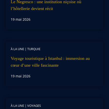
Le Negresco : une institution niçoise où
l’hôtellerie devient récit
19 mai 2026
À LA UNE
|
TURQUIE
Voyage touristique à Istanbul : immersion au
cœur d’une ville fascinante
19 mai 2026
À LA UNE
|
VOYAGES