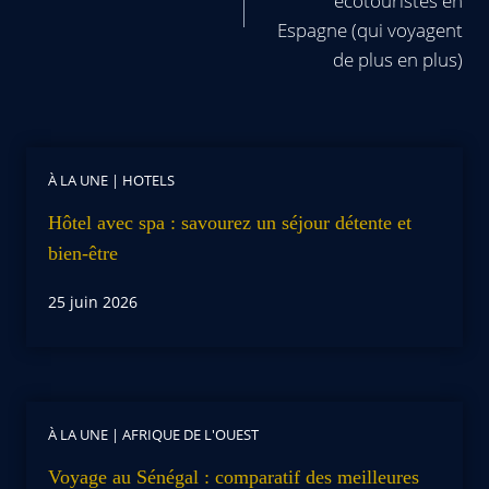
écotouristes en
Espagne (qui voyagent
de plus en plus)
À LA UNE
|
HOTELS
Hôtel avec spa : savourez un séjour détente et
bien-être
25 juin 2026
À LA UNE
|
AFRIQUE DE L'OUEST
Voyage au Sénégal : comparatif des meilleures