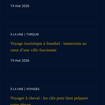
19 mai 2026
À LA UNE
|
TURQUIE
Voyage touristique à Istanbul : immersion au
cœur d’une ville fascinante
19 mai 2026
À LA UNE
|
VOYAGES
Voyager à cheval : les clés pour bien préparer
votre départ