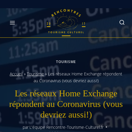
Skip
to
content
TOURISME
Accueil
»
Tourisme
»
Les réseaux Home Exchange répondent
au Coronavirus (vous devriez aussi!)
Les réseaux Home Exchange
répondent au Coronavirus (vous
devriez aussi!)
par
L'équipe Rencontre-Tourisme-Culturel.fr