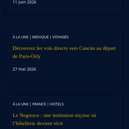
11 juin 2026
À LA UNE
|
MEXIQUE
|
VOYAGES
Découvrez les vols directs vers Cancún au départ
de Paris-Orly
27 mai 2026
À LA UNE
|
FRANCE
|
HOTELS
Le Negresco : une institution niçoise où
l’hôtellerie devient récit