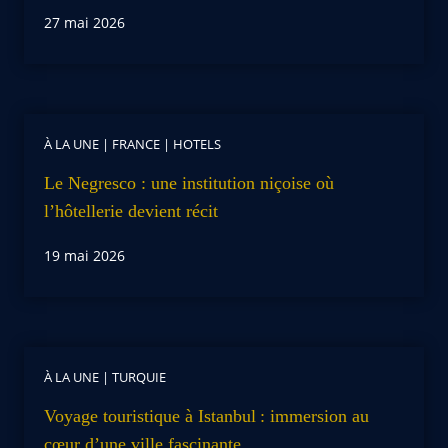
27 mai 2026
À LA UNE
|
FRANCE
|
HOTELS
Le Negresco : une institution niçoise où
l’hôtellerie devient récit
19 mai 2026
À LA UNE
|
TURQUIE
Voyage touristique à Istanbul : immersion au
cœur d’une ville fascinante