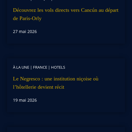
Découvrez les vols directs vers Cancún au départ
de Paris-Orly
27 mai 2026
À LA UNE
|
FRANCE
|
HOTELS
Le Negresco : une institution niçoise où
l’hôtellerie devient récit
19 mai 2026