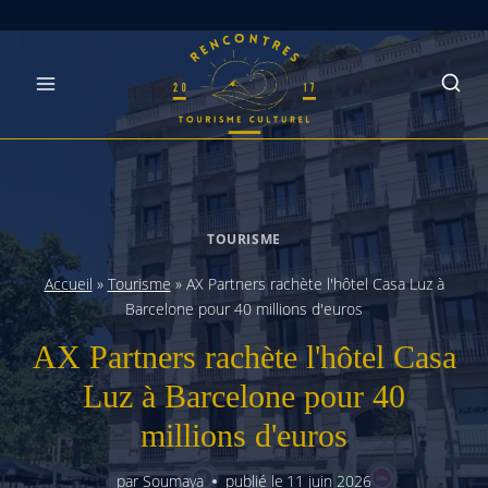
Skip
to
content
TOURISME
Accueil
»
Tourisme
»
AX Partners rachète l'hôtel Casa Luz à
Barcelone pour 40 millions d'euros
AX Partners rachète l'hôtel Casa
Luz à Barcelone pour 40
millions d'euros
par
Soumaya
publié le
11 juin 2026