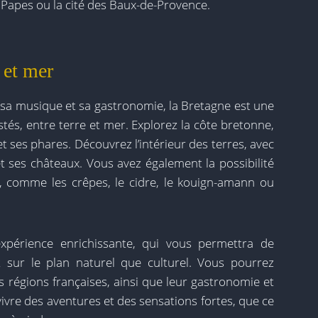
 Papes ou la cité des Baux-de-Provence.
 et mer
 sa musique et sa gastronomie, la Bretagne est une
tés, entre terre et mer. Explorez la côte bretonne,
 et ses phares. Découvrez l’intérieur des terres, avec
et ses châteaux. Vous avez également la possibilité
, comme les crêpes, le cidre, le kouign-amann ou
xpérience enrichissante, qui vous permettra de
t sur le plan naturel que culturel. Vous pourrez
es régions françaises, ainsi que leur gastronomie et
ivre des aventures et des sensations fortes, que ce