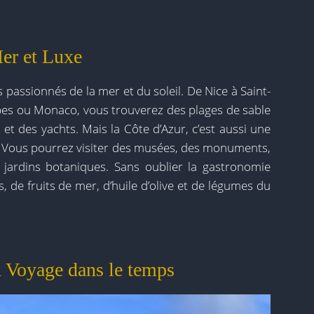
er et Luxe
 passionnés de la mer et du soleil. De Nice à Saint-
bes ou Monaco, vous trouverez des plages de sable
 et des yachts. Mais la Côte d’Azur, c’est aussi une
re. Vous pourrez visiter des musées, des monuments,
 jardins botaniques. Sans oublier la gastronomie
 de fruits de mer, d’huile d’olive et de légumes du
n Voyage dans le temps