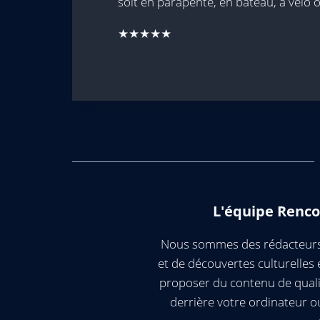
soit en parapente, en bateau, à vélo o
★★★★★
L'équipe Renco
Nous sommes des rédacteurs 
et de découvertes culturelle
proposer du contenu de quali
derrière votre ordinateur 