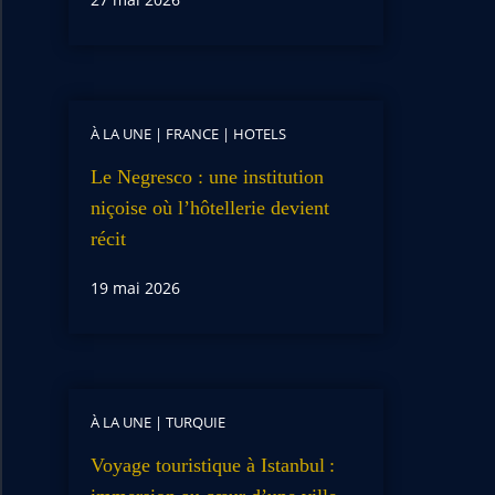
À LA UNE
|
FRANCE
|
HOTELS
Le Negresco : une institution
niçoise où l’hôtellerie devient
récit
19 mai 2026
À LA UNE
|
TURQUIE
Voyage touristique à Istanbul :