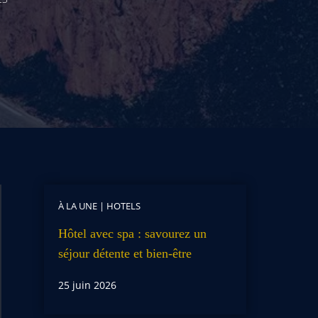
À LA UNE
|
HOTELS
Hôtel avec spa : savourez un
séjour détente et bien-être
25 juin 2026