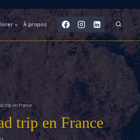
lorer
À propos
du Nord
Moyen-Orient
Australasie
b)
Asie centrale
Îles du Pacifique
de l’Ouest
Sous-continent
e l’Est
indien
ad trip en France
australe
Asie du Sud-Est
ad trip en France
Extrême-Orient
23