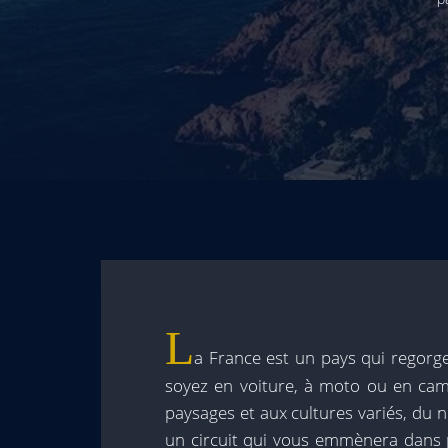
L
a France est un pays qui regorge
soyez en voiture, à moto ou en cam
paysages et aux cultures variés, du n
un circuit qui vous emmènera dans p