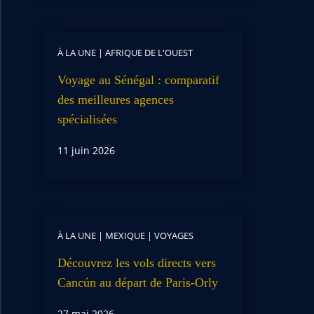
À LA UNE
|
AFRIQUE DE L'OUEST
Voyage au Sénégal : comparatif
des meilleures agences
spécialisées
11 juin 2026
À LA UNE
|
MEXIQUE
|
VOYAGES
Découvrez les vols directs vers
Cancún au départ de Paris-Orly
27 mai 2026