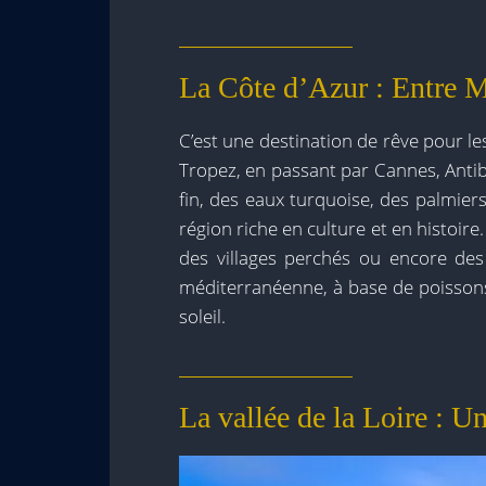
La Côte d’Azur : Entre M
C’est une destination de rêve pour les
Tropez, en passant par Cannes, Anti
fin, des eaux turquoise, des palmiers
région riche en culture et en histoi
des villages perchés ou encore des
méditerranéenne, à base de poissons,
soleil.
La vallée de la Loire : U