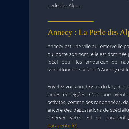
perle des Alpes.
Annecy : La Perle des Al
Annecy est une ville qui émerveille p
qui porte son nom, elle est dominée
idéal pour les amoureux de natu
sensationnelles à faire à Annecy est l
Envolez-vous au-dessus du lac, et prof
cimes enneigées. C’est une aventu
activités, comme des randonnées, des 
encore des dégustations de spécialité
réserver votre vol en parapent
parapente.fr/
.