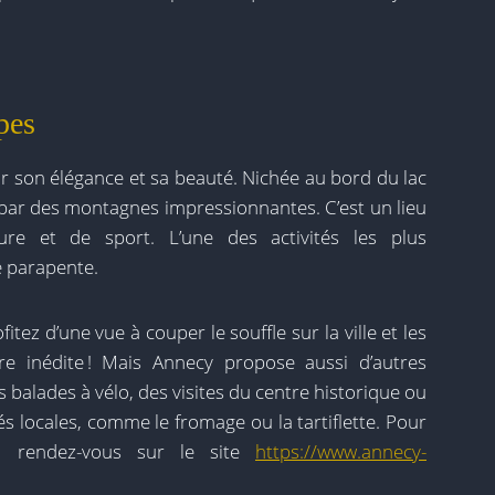
pes
ar son élégance et sa beauté. Nichée au bord du lac
 par des montagnes impressionnantes. C’est un lieu
re et de sport. L’une des activités les plus
e parapente.
itez d’une vue à couper le souffle sur la ville et les
re inédite ! Mais Annecy propose aussi d’autres
balades à vélo, des visites du centre historique ou
s locales, comme le fromage ou la tartiflette. Pour
e, rendez-vous sur le site
https://www.annecy-