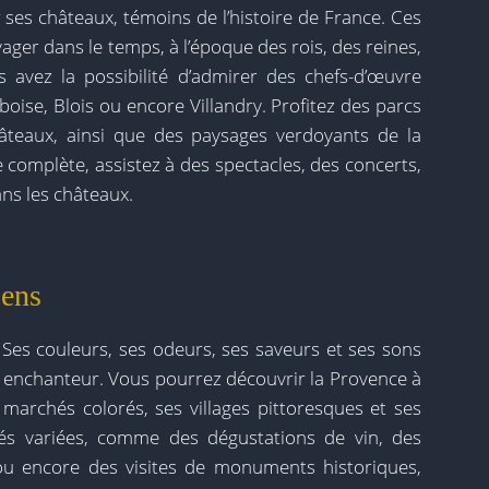
 ses châteaux, témoins de l’histoire de France. Ces
ager dans le temps, à l’époque des rois, des reines,
 avez la possibilité d’admirer des chefs-d’œuvre
e, Blois ou encore Villandry. Profitez des parcs
hâteaux, ainsi que des paysages verdoyants de la
e complète, assistez à des spectacles, des concerts,
ns les châteaux.
Sens
. Ses couleurs, ses odeurs, ses saveurs et ses sons
 enchanteur. Vous pourrez découvrir la Provence à
marchés colorés, ses villages pittoresques et ses
ités variées, comme des dégustations de vin, des
ou encore des visites de monuments historiques,