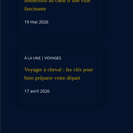
immersion au cœur d’une ville
fascinante
19 mai 2026
À LA UNE
|
VOYAGES
Voyager à cheval : les clés pour
bien préparer votre départ
17 avril 2026