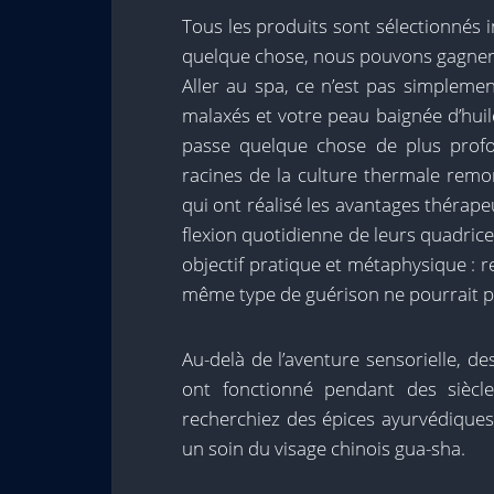
Tous les produits sont sélectionnés
quelque chose, nous pouvons gagner u
Aller au spa, ce n’est pas simplement
malaxés et votre peau baignée d’huile
passe quelque chose de plus profo
racines de la culture thermale remo
qui ont réalisé les avantages thérape
flexion quotidienne de leurs quadrice
objectif pratique et métaphysique : re
même type de guérison ne pourrait p
Au-delà de l’aventure sensorielle, de
ont fonctionné pendant des siècl
recherchiez des épices ayurvédiques
un soin du visage chinois gua-sha.