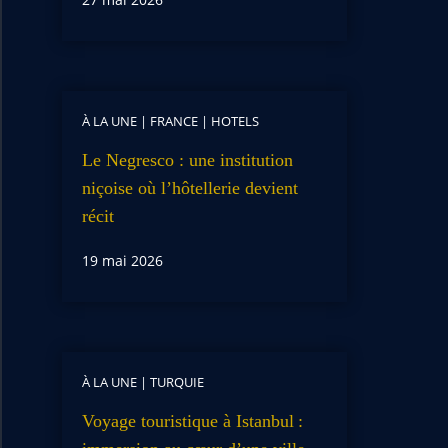
À LA UNE
|
FRANCE
|
HOTELS
Le Negresco : une institution
niçoise où l’hôtellerie devient
récit
19 mai 2026
À LA UNE
|
TURQUIE
Voyage touristique à Istanbul :