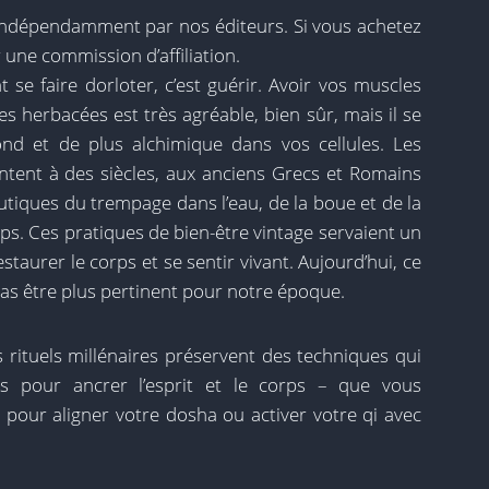
 indépendamment par nos éditeurs. Si vous achetez
ne commission d’affiliation.
 se faire dorloter, c’est guérir. Avoir vos muscles
s herbacées est très agréable, bien sûr, mais il se
nd et de plus alchimique dans vos cellules. Les
ntent à des siècles, aux anciens Grecs et Romains
utiques du trempage dans l’eau, de la boue et de la
ps. Ces pratiques de bien-être vintage servaient un
staurer le corps et se sentir vivant. Aujourd’hui, ce
as être plus pertinent pour notre époque.
s rituels millénaires préservent des techniques qui
es pour ancrer l’esprit et le corps – que vous
 pour aligner votre dosha ou activer votre qi avec