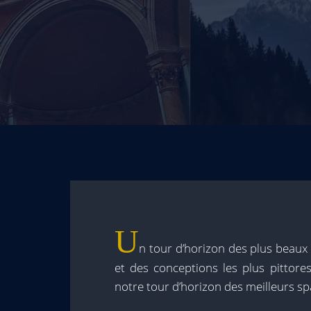
U
n tour d’horizon des plus beau
et des conceptions les plus pittores
notre tour d’horizon des meilleurs s