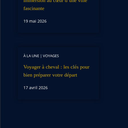
immersion au cœur d’une ville
fascinante
19 mai 2026
À LA UNE
|
VOYAGES
Voyager à cheval : les clés pour
bien préparer votre départ
17 avril 2026