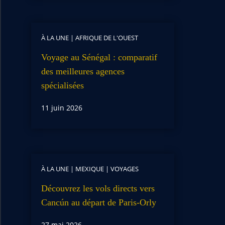
À LA UNE
|
AFRIQUE DE L'OUEST
Voyage au Sénégal : comparatif
des meilleures agences
spécialisées
11 juin 2026
À LA UNE
|
MEXIQUE
|
VOYAGES
Découvrez les vols directs vers
Cancún au départ de Paris-Orly
27 mai 2026