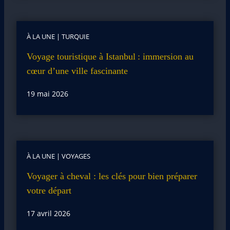
À LA UNE
|
TURQUIE
Voyage touristique à Istanbul : immersion au
cœur d’une ville fascinante
19 mai 2026
À LA UNE
|
VOYAGES
Voyager à cheval : les clés pour bien préparer
votre départ
17 avril 2026