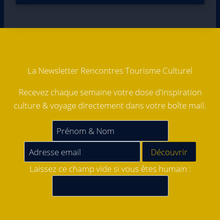
La Newsletter Rencontres Tourisme Culturel
Recevez chaque semaine votre dose d'inspiration
culture & voyage directement dans votre boîte mail.
Laissez ce champ vide si vous êtes humain :