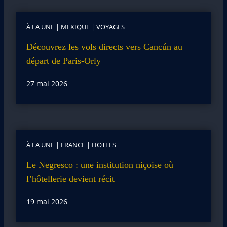
À LA UNE
|
MEXIQUE
|
VOYAGES
Découvrez les vols directs vers Cancún au
départ de Paris-Orly
27 mai 2026
À LA UNE
|
FRANCE
|
HOTELS
Le Negresco : une institution niçoise où
l’hôtellerie devient récit
19 mai 2026