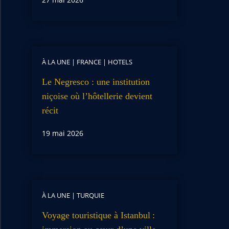
À LA UNE
|
FRANCE
|
HOTELS
Le Negresco : une institution
niçoise où l’hôtellerie devient
récit
19 mai 2026
À LA UNE
|
TURQUIE
Voyage touristique à Istanbul :