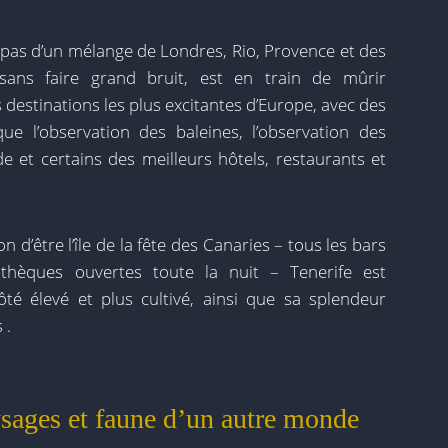
it pas d’un mélange de Londres, Rio, Provence et des
 sans faire grand bruit, est en train de mûrir
 destinations les plus excitantes d’Europe, avec des
que l’observation des baleines, l’observation des
de et certains des meilleurs hôtels, restaurants et
 d’être l’île de la fête des Canaries – tous les bars
othèques ouvertes toute la nuit – Tenerife est
é élevé et plus cultivé, ainsi que sa splendeur
 .
ysages et faune d’un autre monde