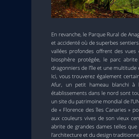
En revanche, le Parque Rural de Anaga,
et accidenté où de superbes sentier
vallées profondes offrent des vues
biosphère protégée, le parc abrit
dragonniers de l’île et une multitude 
Ici, vous trouverez également certa
Afur, un petit hameau blanchi à l
établissements dans le nord sont to
un site du patrimoine mondial de l’U
de « Florence des îles Canaries » p
aux couleurs vives de son vieux cent
abrite de grandes dames telles que
l’architecture et du design traditionn