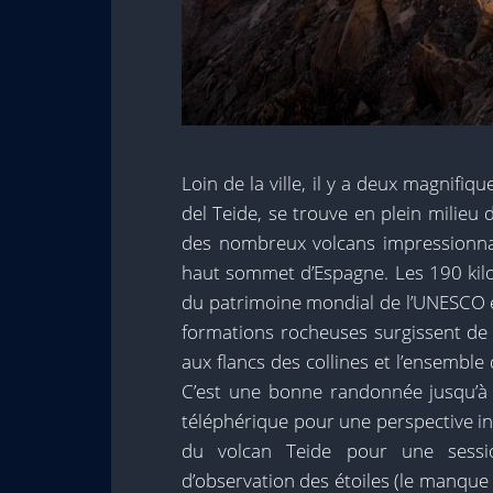
Loin de la ville, il y a deux magnifi
del Teide, se trouve en plein milieu d
des nombreux volcans impressionnan
haut sommet d’Espagne. Les 190 kil
du patrimoine mondial de l’UNESCO et
formations rocheuses surgissent de 
aux flancs des collines et l’ensemb
C’est une bonne randonnée jusqu’à
téléphérique pour une perspective iné
du volcan Teide pour une sessi
d’observation des étoiles (le manque 