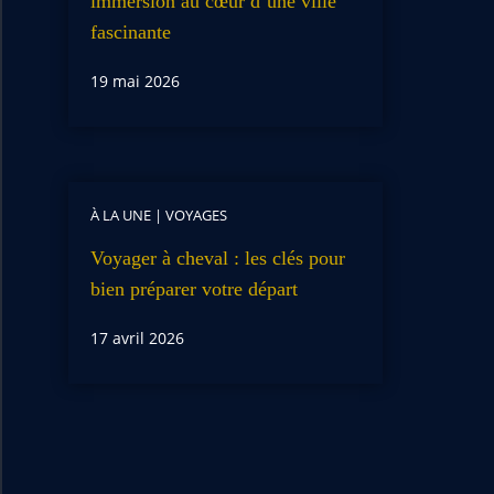
immersion au cœur d’une ville
fascinante
19 mai 2026
À LA UNE
|
VOYAGES
Voyager à cheval : les clés pour
bien préparer votre départ
17 avril 2026