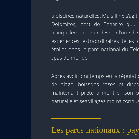
u piscines naturelles. Mais il ne s’ag
Dolomites, c’est de Ténérife qui,
tranquillement pour devenir l’une des
expériences extraordinaires telles 
étoiles dans le parc national du Tei
spas du monde.
Après avoir longtemps eu la réputation
de plage, boissons roses et disc
maintenant prête à montrer son côt
naturelle et ses villages moins connus
Les parcs nationaux : pa