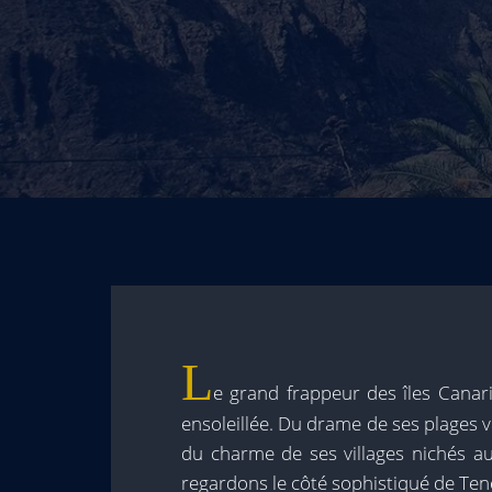
L
e grand frappeur des îles Canar
ensoleillée. Du drame de ses plages vo
du charme de ses villages nichés au
regardons le côté sophistiqué de Tene