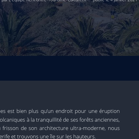
ies est bien plus qu’un endroit pour une éruption
lcaniques à la tranquillité de ses forêts anciennes,
 frisson de son architecture ultra-moderne, nous
rife et trouvons une île sur les hauteurs.