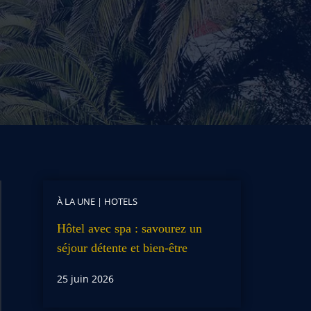
À LA UNE
|
HOTELS
Hôtel avec spa : savourez un
séjour détente et bien-être
25 juin 2026