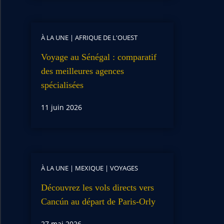
À LA UNE
|
AFRIQUE DE L'OUEST
Voyage au Sénégal : comparatif
des meilleures agences
spécialisées
11 juin 2026
À LA UNE
|
MEXIQUE
|
VOYAGES
Découvrez les vols directs vers
Cancún au départ de Paris-Orly
27 mai 2026