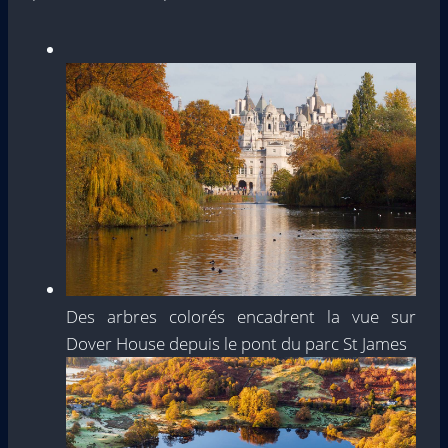
Des arbres colorés encadrent la vue sur
Dover House depuis le pont du parc St James