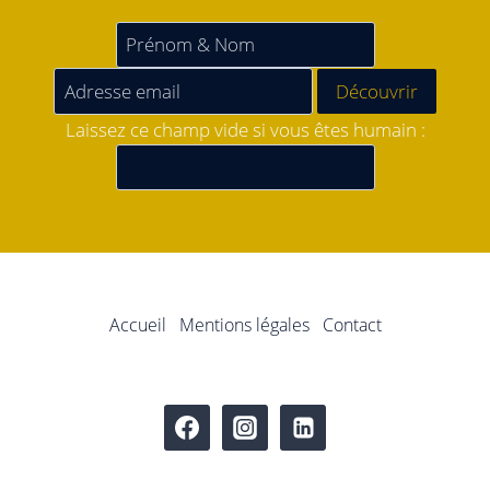
Laissez ce champ vide si vous êtes humain :
Accueil
Mentions légales
Contact