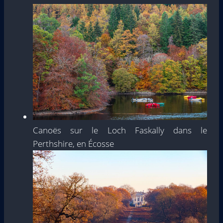
Canoës sur le Loch Faskally dans le
Perthshire, en Écosse