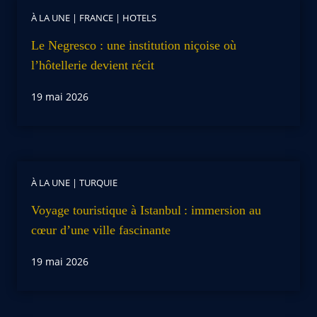
À LA UNE
|
FRANCE
|
HOTELS
Le Negresco : une institution niçoise où
l’hôtellerie devient récit
19 mai 2026
À LA UNE
|
TURQUIE
Voyage touristique à Istanbul : immersion au
cœur d’une ville fascinante
19 mai 2026