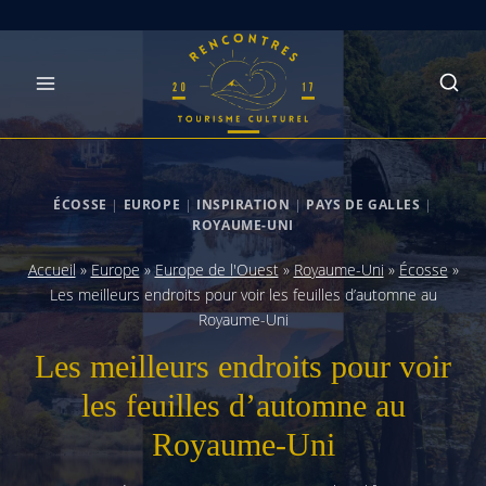
Skip
to
content
ÉCOSSE
|
EUROPE
|
INSPIRATION
|
PAYS DE GALLES
|
ROYAUME-UNI
Accueil
»
Europe
»
Europe de l'Ouest
»
Royaume-Uni
»
Écosse
»
Les meilleurs endroits pour voir les feuilles d’automne au
Royaume-Uni
Les meilleurs endroits pour voir
les feuilles d’automne au
Royaume-Uni