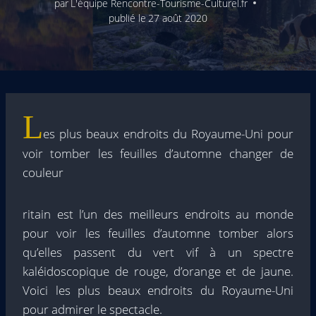
par
L'équipe Rencontre-Tourisme-Culturel.fr
publié le
27 août 2020
L
es plus beaux endroits du Royaume-Uni pour
voir tomber les feuilles d’automne changer de
couleur
ritain est l’un des meilleurs endroits au monde
pour voir les feuilles d’automne tomber alors
qu’elles passent du vert vif à un spectre
kaléidoscopique de rouge, d’orange et de jaune.
Voici les plus beaux endroits du Royaume-Uni
pour admirer le spectacle.