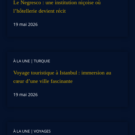
Le Negresco : une institution niçoise où
l’hôtellerie devient récit
19 mai 2026
À LA UNE
|
TURQUIE
Voyage touristique à Istanbul : immersion au
cœur d’une ville fascinante
19 mai 2026
À LA UNE
|
VOYAGES