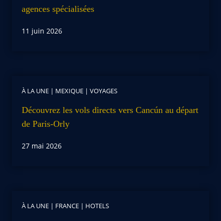
agences spécialisées
11 juin 2026
À LA UNE
|
MEXIQUE
|
VOYAGES
Découvrez les vols directs vers Cancún au départ
de Paris-Orly
27 mai 2026
À LA UNE
|
FRANCE
|
HOTELS