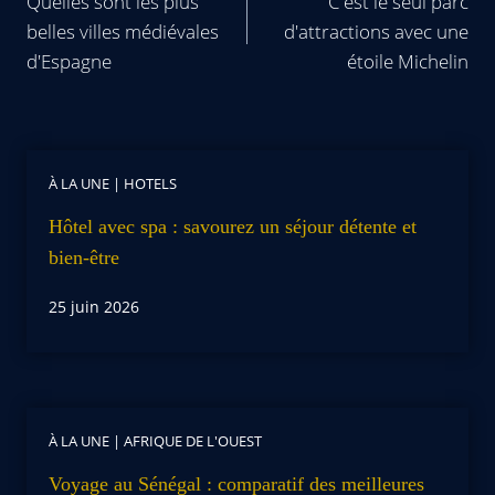
Quelles sont les plus
C'est le seul parc
belles villes médiévales
d'attractions avec une
d'Espagne
étoile Michelin
À LA UNE
|
HOTELS
Hôtel avec spa : savourez un séjour détente et
bien-être
25 juin 2026
À LA UNE
|
AFRIQUE DE L'OUEST
Voyage au Sénégal : comparatif des meilleures