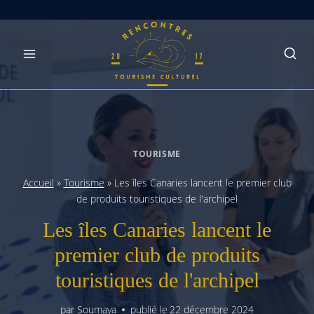
Skip
to
content
TOURISME
Accueil
»
Tourisme
»
Les îles Canaries lancent le premier club
de produits touristiques de l'archipel
Les îles Canaries lancent le
premier club de produits
touristiques de l'archipel
par
Soumaya
publié le
22 décembre 2024