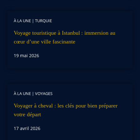
À LA UNE
|
TURQUIE
Voyage touristique à Istanbul : immersion au
cœur d’une ville fascinante
19 mai 2026
À LA UNE
|
VOYAGES
Voyager à cheval : les clés pour bien préparer
votre départ
17 avril 2026