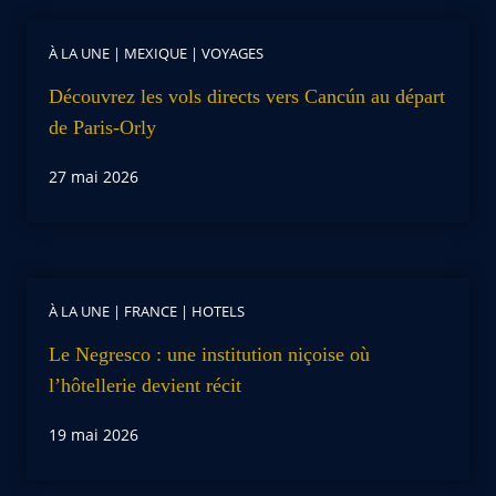
À LA UNE
|
MEXIQUE
|
VOYAGES
Découvrez les vols directs vers Cancún au départ
de Paris-Orly
27 mai 2026
À LA UNE
|
FRANCE
|
HOTELS
Le Negresco : une institution niçoise où
l’hôtellerie devient récit
19 mai 2026