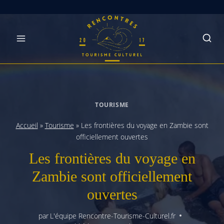
Skip
to
content
TOURISME
Accueil
»
Tourisme
»
Les frontières du voyage en Zambie sont
officiellement ouvertes
Les frontières du voyage en
Zambie sont officiellement
ouvertes
par
L'équipe Rencontre-Tourisme-Culturel.fr