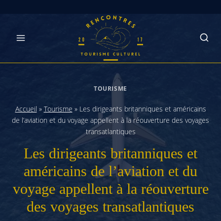
Skip
to
content
TOURISME
Accueil
»
Tourisme
»
Les dirigeants britanniques et américains
de l’aviation et du voyage appellent à la réouverture des voyages
transatlantiques
Les dirigeants britanniques et
américains de l’aviation et du
voyage appellent à la réouverture
des voyages transatlantiques