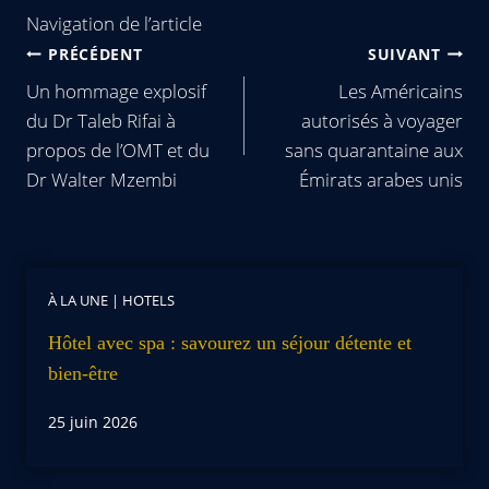
Navigation de l’article
PRÉCÉDENT
SUIVANT
Un hommage explosif
Les Américains
du Dr Taleb Rifai à
autorisés à voyager
propos de l’OMT et du
sans quarantaine aux
Dr Walter Mzembi
Émirats arabes unis
À LA UNE
|
HOTELS
Hôtel avec spa : savourez un séjour détente et
bien-être
25 juin 2026