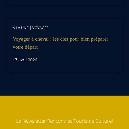
À LA UNE
|
VOYAGES
Voyager à cheval : les clés pour bien préparer
votre départ
17 avril 2026
La Newsletter Rencontres Tourisme Culturel