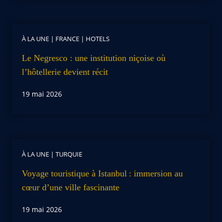
À LA UNE
|
FRANCE
|
HOTELS
Le Negresco : une institution niçoise où
l’hôtellerie devient récit
19 mai 2026
À LA UNE
|
TURQUIE
Voyage touristique à Istanbul : immersion au
cœur d’une ville fascinante
19 mai 2026