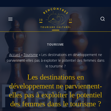
Skip
to
content
TOURISME
Accueil
»
Tourisme
»
Les destinations en développement ne
parviennent-elles pas à exploiter le potentiel des femmes dans
le tourisme ?
Les destinations en
développement ne parviennent-
elles pas à exploiter le potentiel
des femmes dans le tourisme ?