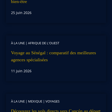
bien-être
25 juin 2026
À LA UNE
|
AFRIQUE DE L'OUEST
Voyage au Sénégal : comparatif des meilleures
agences spécialisées
11 juin 2026
À LA UNE
|
MEXIQUE
|
VOYAGES
Découvrez les vols directs vers Cancún au départ