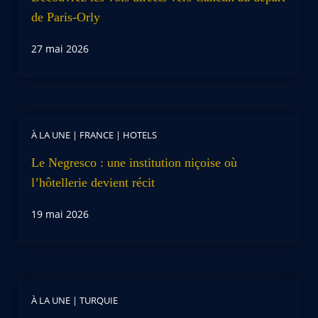
de Paris-Orly
27 mai 2026
À LA UNE
|
FRANCE
|
HOTELS
Le Negresco : une institution niçoise où
l’hôtellerie devient récit
19 mai 2026
À LA UNE
|
TURQUIE