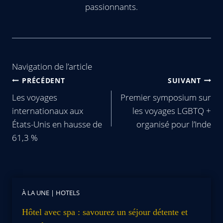
passionnants.
Navigation de l’article
PRÉCÉDENT
SUIVANT
Les voyages
Premier symposium sur
internationaux aux
les voyages LGBTQ +
États-Unis en hausse de
organisé pour l’Inde
61,3 %
À LA UNE
|
HOTELS
Hôtel avec spa : savourez un séjour détente et