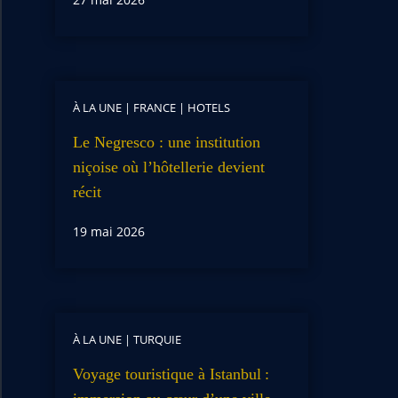
À LA UNE
|
FRANCE
|
HOTELS
Le Negresco : une institution
niçoise où l’hôtellerie devient
récit
19 mai 2026
À LA UNE
|
TURQUIE
Voyage touristique à Istanbul :