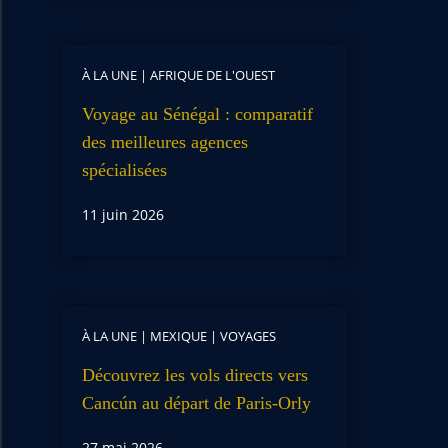
À LA UNE
|
AFRIQUE DE L'OUEST
Voyage au Sénégal : comparatif
des meilleures agences
spécialisées
11 juin 2026
À LA UNE
|
MEXIQUE
|
VOYAGES
Découvrez les vols directs vers
Cancún au départ de Paris-Orly
27 mai 2026