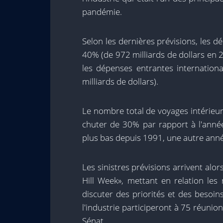
pandémie.
Selon les dernières prévisions, les 
40% (de 972 milliards de dollars en 
les dépenses entrantes internation
milliards de dollars).
Le nombre total de voyages intérieurs
chuter de 30% par rapport à l'année 
plus bas depuis 1991, une autre anné
Les sinistres prévisions arrivent alo
Hill Week», mettant en relation les
discuter des priorités et des beso
l'industrie participeront à 75 réunio
Sénat.