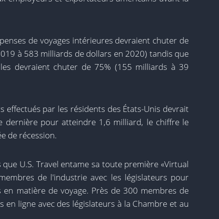
dépenses de voyages intérieures devraient chuter de
2019 à 583 milliards de dollars en 2020) tandis que
ales devraient chuter de 75% (155 milliards à 39
 effectués par les résidents des États-Unis devrait
dernière pour atteindre 1,6 milliard, le chiffre le
e de récession.
rs que U.S. Travel entame sa toute première «Virtual
 membres de l'industrie avec les législateurs pour
ins en matière de voyage. Près de 300 membres de
ns en ligne avec des législateurs à la Chambre et au