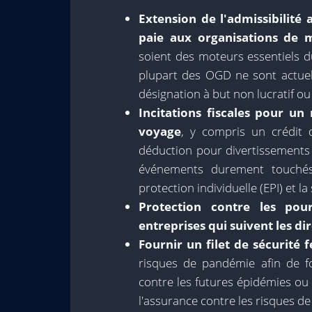
Extension de l'admissibilit
paie aux organisations de 
soient des moteurs essentiels 
plupart des OGD ne sont actuell
désignation à but non lucratif o
Incitations fiscales pour u
voyage
, y compris un crédit 
déduction pour divertissements 
événements durement touchés;
protection individuelle (EPI) et la 
Protection contre les pou
entreprises qui suivent les di
Fournir un filet de sécurité 
risques de pandémie afin de fo
contre les futures épidémies ou u
l'assurance contre les risques d