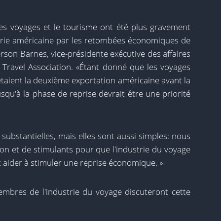
es voyages et le tourisme ont été plus gravement
rie américaine par les retombées économiques de
merson Barnes, vice-présidente exécutive des affaires
S Travel Association. «Étant donné que les voyages
taient la deuxième exportation américaine avant la
squ'à la phase de reprise devrait être une priorité
substantielles, mais elles sont aussi simples: nous
on et de stimulants pour que l'industrie du voyage
et aider à stimuler une reprise économique. »
membres de l'industrie du voyage discuteront cette