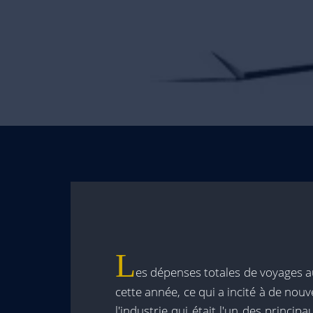
L
es dépenses totales de voyages au
cette année, ce qui a incité à de no
l'industrie qui était l'un des princi