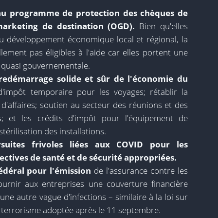
é au programme de protection des chèques de
marketing de destination (OGD).
Bien qu'elles
du développement économique local et régional, la
ement pas éligibles à l'aide car elles portent une
u quasi gouvernementale.
n redémarrage solide et sûr de l'économie du
d'impôt temporaire pour les voyages; rétablir la
d'affaires; soutien au secteur des réunions et des
 et les crédits d'impôt pour l'équipement de
stérilisation des installations.
rsuites frivoles liées aux COVID pour les
rectives de santé et de sécurité appropriées.
fédéral pour l'émission
de l'assurance contre les
urnir aux entreprises une couverture financière
ne autre vague d'infections – similaire à la loi sur
e terrorisme adoptée après le 11 septembre.