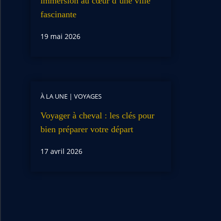
immersion au cœur d’une ville
fascinante
19 mai 2026
À LA UNE
|
VOYAGES
Voyager à cheval : les clés pour
bien préparer votre départ
17 avril 2026