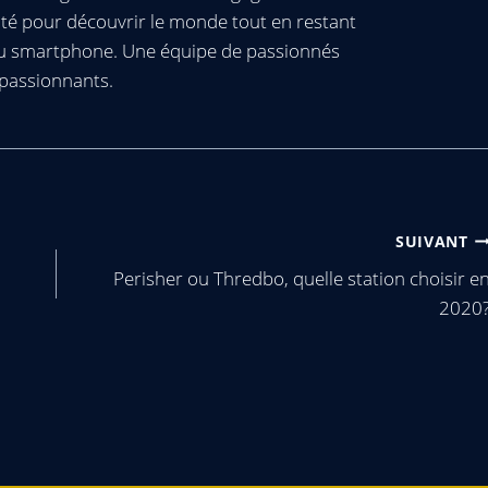
té pour découvrir le monde tout en restant
ou smartphone. Une équipe de passionnés
passionnants.
SUIVANT
Perisher ou Thredbo, quelle station choisir e
2020