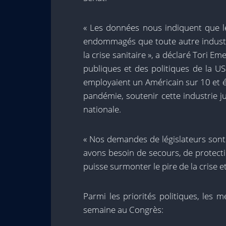
« Les données nous indiquent que l
endommagés que toute autre indust
la crise sanitaire », a déclaré Tori E
publiques et des politiques de la U
employaient un Américain sur 10 et é
pandémie, soutenir cette industrie ju
nationale.
« Nos demandes de législateurs sont 
avons besoin de secours, de protecti
puisse surmonter le pire de la crise 
Parmi les priorités politiques, les 
semaine au Congrès: