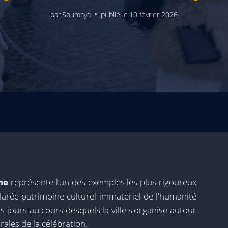
par
Soumaya
publié le
10 février 2026
he
représente l’un des exemples les plus rigoureux
clarée patrimoine culturel immatériel de l'humanité
s jours au cours desquels la ville s'organise autour
rales de la célébration.