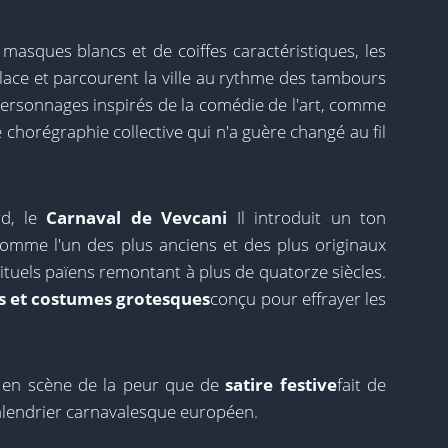
masques blancs et de coiffes caractéristiques, les
Place et parcourent la ville au rythme des tambours
personnages inspirés de la comédie de l'art, comme
e chorégraphie collective qui n'a guère changé au fil
rd, le
Carnaval de Vevcani
Il introduit un ton
omme l'un des plus anciens et des plus originaux
ituels païens remontant à plus de quatorze siècles.
s et costumes grotesques
conçu pour effrayer les
 en scène de la peur que de
satire festive
fait de
alendrier carnavalesque européen.