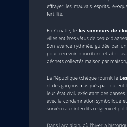
effrayer les mauvais esprits, évoqu
fertilité.
En Croatie, le
les sonneurs de clo
villes entières vêtus de peaux d'agneau
Son avance rythmée, guidée par un p
pour recevoir nourriture et abri, av
déchets collectés maison par maison
La République tchèque fournit le
Les
et des garçons masqués parcourent l
leur état civil, exécutant des danse
avec la condamnation symbolique et 
survécu aux interdits religieux et pol
Dans l'arc alpin, où l'hiver a histor