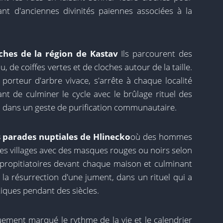
ant d'anciennes divinités païennes associées à la
ches de la région de Kastav
Ils parcourent des
, de coiffes vertes et de cloches autour de la taille.
orteur d'arbre vivace, s'arrête à chaque localité
ant de culminer le cycle avec le brûlage rituel des
, dans un geste de purification communautaire.
 parades nuptiales de Hlinecko
où des hommes
es villages avec des masques rouges ou noirs selon
s propitiatoires devant chaque maison et culminant
la résurrection d'une jument, dans un rituel qui a
itiques pendant des siècles.
iquement marqué le rythme de la vie et le calendrier