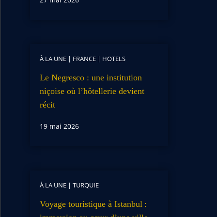
À LA UNE
|
FRANCE
|
HOTELS
Le Negresco : une institution
niçoise où l’hôtellerie devient
récit
19 mai 2026
À LA UNE
|
TURQUIE
Voyage touristique à Istanbul :