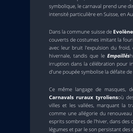
symbolique, le carnaval prend une di
intensité particulière en Suisse, en A
Dans la commune suisse de
Evolèn
couverts de costumes imitant la fou
avec leur bruit l'expulsion du froid
hivernale, tandis que le
Empaillés
h
irruption dans la célébration pour in
d'une poupée symbolise la défaite de l
Ce même langage de masques, de 
Carnavals ruraux tyroliens
où de
villes et les vallées, marquant la t
comme une allégorie du renouveau
esprits sombres de l'hiver, dans des d
légumes et par le son persistant des c