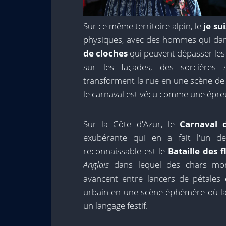
Sur ce même territoire alpin, le
je su
physiques, avec des hommes qui dan
de cloches
qui peuvent dépasser les
sur les façades, des sorcières
transforment la rue en une scène de 
le carnaval est vécu comme une épreu
Sur la Côte d'Azur, le
Carnaval 
exubérante qui en a fait l'un de
reconnaissable est le
Bataille des f
Anglais
dans lequel des chars mon
avancent entre lancers de pétales 
urbain en une scène éphémère où la 
un langage festif.