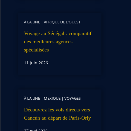
À LA UNE
|
AFRIQUE DE L'OUEST
Voyage au Sénégal : comparatif
des meilleures agences
spécialisées
11 juin 2026
À LA UNE
|
MEXIQUE
|
VOYAGES
Découvrez les vols directs vers
Cancún au départ de Paris-Orly
27 mai 2026