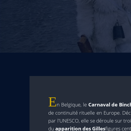
E
n Belgique, le
Carnaval de Binc
de continuité rituelle en Europe. Dé
par l'UNESCO, elle se déroule sur troi
du
apparition des Gilles
figures cent