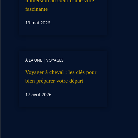
immersion au cœur d’une ville
fascinante
19 mai 2026
À LA UNE
|
VOYAGES
Voyager à cheval : les clés pour
bien préparer votre départ
17 avril 2026