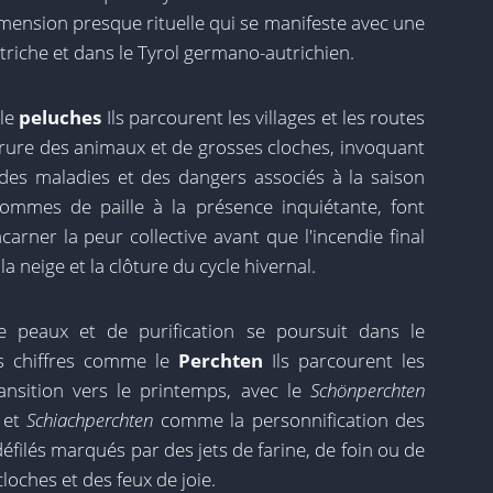
mension presque rituelle qui se manifeste avec une
utriche et dans le Tyrol germano-autrichien.
e
le
peluches
Ils parcourent les villages et les routes
rrure des animaux et de grosses cloches, invoquant
, des maladies et des dangers associés à la saison
ommes de paille à la présence inquiétante, font
carner la peur collective avant que l'incendie final
a neige et la clôture du cycle hivernal.
peaux et de purification se poursuit dans le
s chiffres comme le
Perchten
Ils parcourent les
ransition vers le printemps, avec le
Schönperchten
 et
Schiachperchten
comme la personnification des
éfilés marqués par des jets de farine, de foin ou de
loches et des feux de joie.