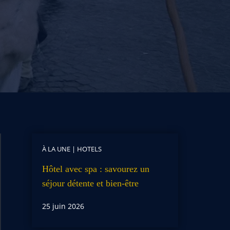
À LA UNE
|
HOTELS
Hôtel avec spa : savourez un
séjour détente et bien-être
25 juin 2026