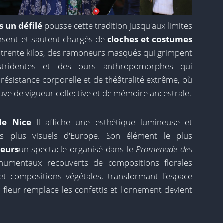
is un défilé
pousse cette tradition jusqu'aux limites
sent et sautent chargés de
cloches et costumes
 trente kilos, des ramoneurs masqués qui grimpent
 stridentes et des ours anthropomorphes qui
résistance corporelle et de théâtralité extrême, où
ve de vigueur collective et de mémoire ancestrale.
de Nice
Il affiche une esthétique lumineuse et
s plus visuels d'Europe. Son élément le plus
leurs
un spectacle organisé dans le
Promenade des
umentaux recouverts de compositions florales
et compositions végétales, transformant l'espace
fleur remplace les confettis et l'ornement devient