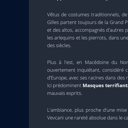
Vêtus de costumes traditionnels, de 
Gilles partent toujours de la Grand 
et des altos, accompagnés d'autres 
les arlequins et les pierrots, dans un
des siècles.
Plus à l'est, en Macédoine du No
ouvertement inquiétant, considéré c
d'Europe, avec ses racines dans des r
Ici prédominent
Masques terrifiant
mauvais esprits.
L'ambiance, plus proche d'une mise
Vevcani une rareté absolue dans le c