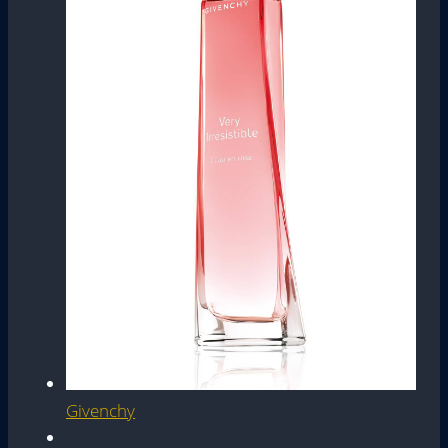
Givenchy