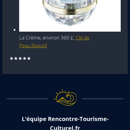
La Crème, environ 360 £,
Clé de
Peau Beauté
★★★★★
L'équipe Rencontre-Tourisme-
Culturel.fr