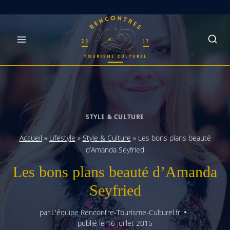
Skip
to
content
STYLE & CULTURE
Accueil
»
Lifestyle
»
Style & Culture
»
Les bons plans beauté
d’Amanda Seyfried
Les bons plans beauté d’Amanda
Seyfried
par
L'équipe Rencontre-Tourisme-Culturel.fr
publié le
16 juillet 2015