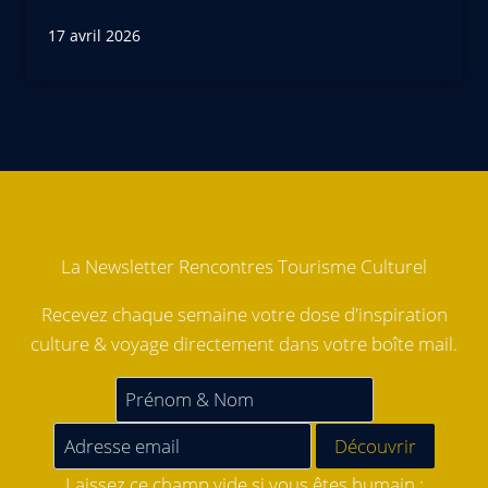
17 avril 2026
La Newsletter Rencontres Tourisme Culturel
Recevez chaque semaine votre dose d'inspiration
culture & voyage directement dans votre boîte mail.
Laissez ce champ vide si vous êtes humain :