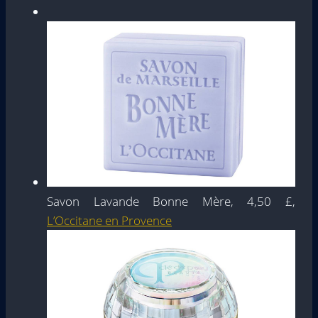
Savon Lavande Bonne Mère, 4,50 £,
L’Occitane en Provence