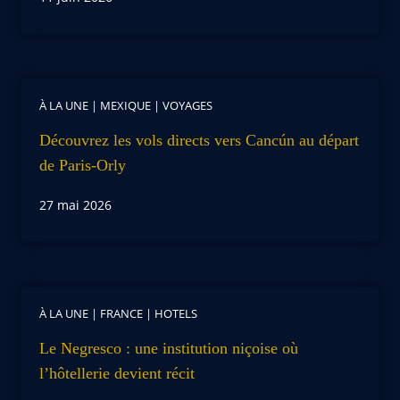
À LA UNE
|
MEXIQUE
|
VOYAGES
Découvrez les vols directs vers Cancún au départ
de Paris-Orly
27 mai 2026
À LA UNE
|
FRANCE
|
HOTELS
Le Negresco : une institution niçoise où
l’hôtellerie devient récit