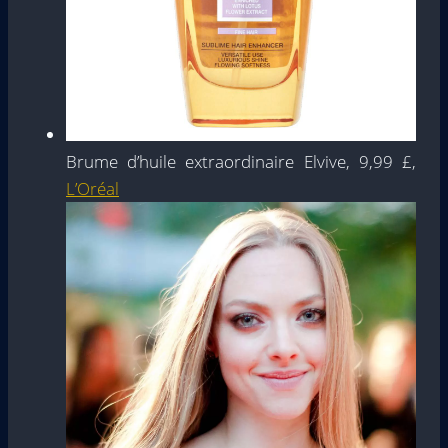
Brume d’huile extraordinaire Elvive, 9,99 £,
L’Oréal