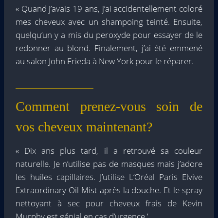
« Quand j’avais 19 ans, j’ai accidentellement coloré
mes cheveux avec un shampoing teinté. Ensuite,
quelqu’un y a mis du peroxyde pour essayer de le
redonner au blond. Finalement, j’ai été emmené
au salon John Frieda à New York pour le réparer.
Comment prenez-vous soin de
vos cheveux maintenant?
« Dix ans plus tard, il a retrouvé sa couleur
naturelle. Je n’utilise pas de masques mais j’adore
les huiles capillaires. J’utilise L’Oréal Paris Elvive
Extraordinary Oil Mist après la douche. Et le spray
nettoyant à sec pour cheveux frais de Kevin
Murphy est génial en cas d’urgence.’