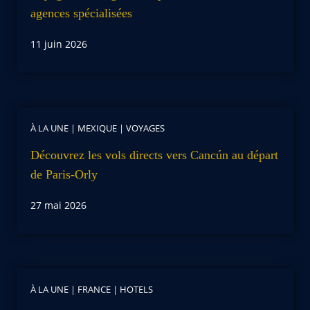
agences spécialisées
11 juin 2026
À LA UNE
|
MEXIQUE
|
VOYAGES
Découvrez les vols directs vers Cancún au départ
de Paris-Orly
27 mai 2026
À LA UNE
|
FRANCE
|
HOTELS