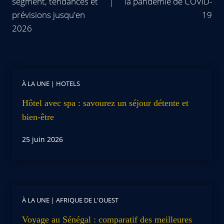
segment, tendances et
la pandémie de COVID-
prévisions jusqu'en
19
2026
À LA UNE
|
HOTELS
Hôtel avec spa : savourez un séjour détente et
bien-être
25 juin 2026
À LA UNE
|
AFRIQUE DE L'OUEST
Voyage au Sénégal : comparatif des meilleures