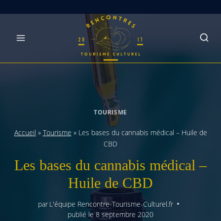
Skip
to
content
TOURISME
Accueil
»
Tourisme
»
Les bases du cannabis médical – Huile de
CBD
Les bases du cannabis médical –
Huile de CBD
par
L'équipe Rencontre-Tourisme-Culturel.fr
publié le
8 septembre 2020