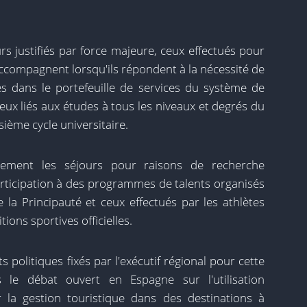
s justifiés par force majeure, ceux effectués pour
accompagnent lorsqu'ils répondent à la nécessité de
és dans le portefeuille de services du système de
ceux liés aux études à tous les niveaux et degrés du
sième cycle universitaire.
iement les séjours pour raisons de recherche
rticipation à des programmes de talents organisés
 la Principauté et ceux effectués par les athlètes
ions sportives officielles.
ts politiques fixés par l'exécutif régional pour cette
 le débat ouvert en Espagne sur l'utilisation
r la gestion touristique dans des destinations à