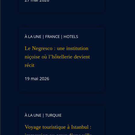
À LA UNE
|
FRANCE
|
HOTELS
Le Negresco : une institution
niçoise où l’hôtellerie devient
récit
19 mai 2026
À LA UNE
|
TURQUIE
Voyage touristique à Istanbul :