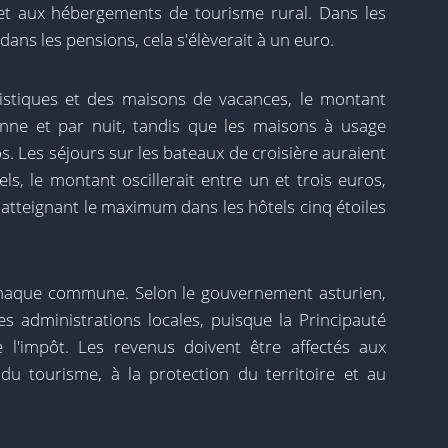
 et aux hébergements de tourisme rural. Dans les
ans les pensions, cela s'élèverait à un euro.
istiques et des maisons de vacances, le montant
nne et par nuit, tandis que les maisons à usage
s. Les séjours sur les bateaux de croisière auraient
els, le montant oscillerait entre un et trois euros,
, atteignant le maximum dans les hôtels cinq étoiles
 chaque commune. Selon le gouvernement asturien,
es administrations locales, puisque la Principauté
 l'impôt. Les revenus doivent être affectés aux
é du tourisme, à la protection du territoire et au