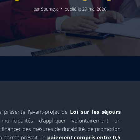
par
Soumaya
publié le
29 mai 2026
 présenté l'avant-projet de
Loi sur les séjours
unicipalités d'appliquer volontairement un
à financer des mesures de durabilité, de promotion
 La norme prévoit un
paiement compris entre 0,5