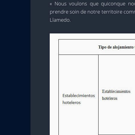
« Nous voulons que quiconque nous
prendre soin de notre territoire comm
Llamedo.