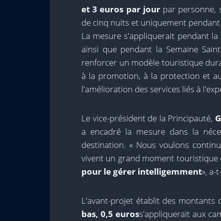
et 3 euros par jour
par personne, 
de cinq nuits et uniquement pendant 
La mesure s'appliquerait pendant la 
ainsi que pendant la Semaine Sainte
renforcer un modèle touristique dura
à la promotion, à la protection et 
l'amélioration des services liés à l'ex
Le vice-président de la Principauté,
G
a encadré la mesure dans la nécess
destination. « Nous voulons continu
vivent un grand moment touristique 
pour le gérer intelligemment
», a-t
L'avant-projet établit des montants 
bas, 0,5 euros
s'appliquerait aux ca