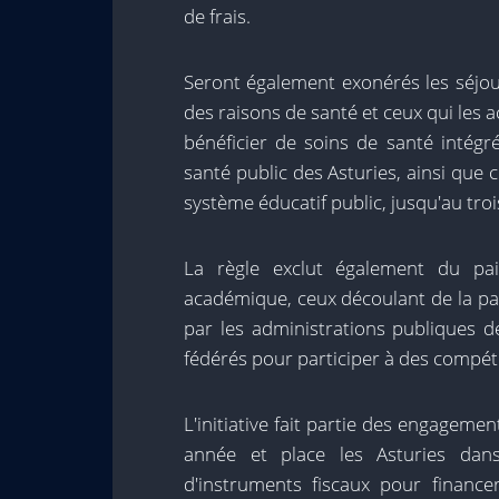
de frais.
Seront également exonérés les séjour
des raisons de santé et ceux qui les 
bénéficier de soins de santé intégr
santé public des Asturies, ainsi que 
système éducatif public, jusqu'au troi
La règle exclut également du pa
académique, ceux découlant de la pa
par les administrations publiques de
fédérés pour participer à des compétit
L'initiative fait partie des engagemen
année et place les Asturies dans
d'instruments fiscaux pour finance