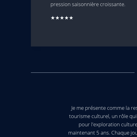
pression saisonnière croissante.
★★★★★
Je me présente comme la res
tourisme culturel, un rôle q
pour l'exploration cultur
maintenant 5 ans. Chaque jour