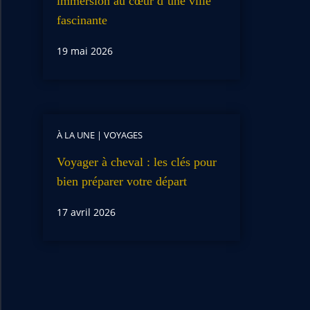
immersion au cœur d’une ville
fascinante
19 mai 2026
À LA UNE
|
VOYAGES
Voyager à cheval : les clés pour
bien préparer votre départ
17 avril 2026