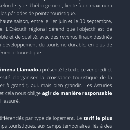
selon le type d'hébergement, limité à un maximum
les périodes de pointe touristique.
haute saison, entre le 1er juin et le 30 septembre,
. L'Exécutif régional défend que l'objectif est de
ble et de qualité, avec des revenus finaux destinés
au développement du tourisme durable, en plus de
périence touristique.
imena Llamedo
a présenté le texte ce vendredi et
ité d'organiser la croissance touristique de la
er à grandir, oui, mais bien grandir. Les Asturies
et cela nous oblige
agir de manière responsable
-il assuré.
différenciés par type de logement. Le
tarif le plus
mps touristiques, aux camps temporaires liés à des