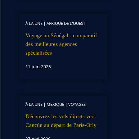
À LA UNE
|
AFRIQUE DE L'OUEST
Voyage au Sénégal : comparatif
des meilleures agences
spécialisées
11 juin 2026
À LA UNE
|
MEXIQUE
|
VOYAGES
Découvrez les vols directs vers
Cancún au départ de Paris-Orly
27 mai 2026