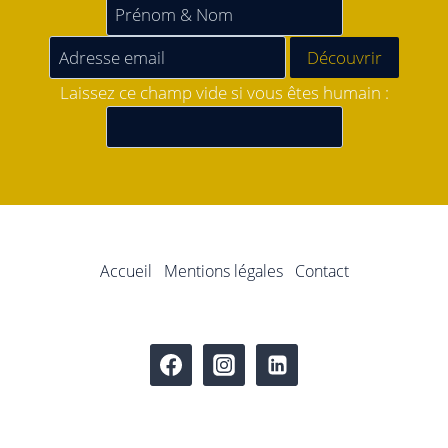
Laissez ce champ vide si vous êtes humain :
Accueil
Mentions légales
Contact