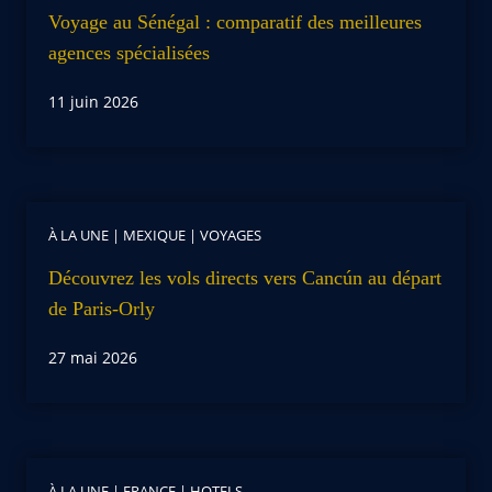
Voyage au Sénégal : comparatif des meilleures
agences spécialisées
11 juin 2026
À LA UNE
|
MEXIQUE
|
VOYAGES
Découvrez les vols directs vers Cancún au départ
de Paris-Orly
27 mai 2026
À LA UNE
|
FRANCE
|
HOTELS