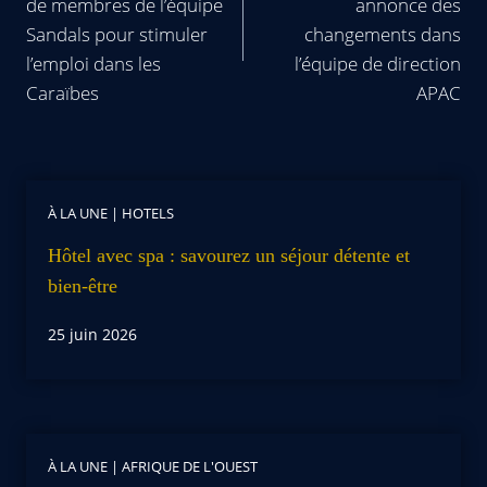
de membres de l’équipe
annonce des
Sandals pour stimuler
changements dans
l’emploi dans les
l’équipe de direction
Caraïbes
APAC
À LA UNE
|
HOTELS
Hôtel avec spa : savourez un séjour détente et
bien-être
25 juin 2026
À LA UNE
|
AFRIQUE DE L'OUEST