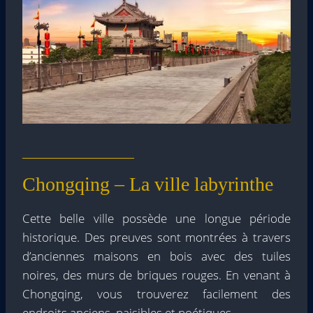
Chongqing – La ville labyrinthe
Cette belle ville possède une longue période
historique. Des preuves sont montrées à travers
d’anciennes maisons en bois avec des tuiles
noires, des murs de briques rouges. En venant à
Chongqing, vous trouverez facilement des
endroits anciens, paisibles et poétiques.