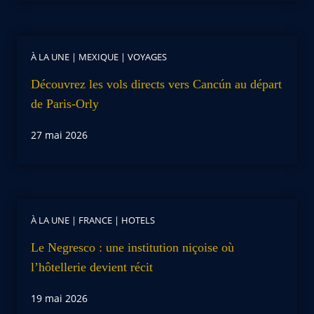
À LA UNE
|
MEXIQUE
|
VOYAGES
Découvrez les vols directs vers Cancún au départ
de Paris-Orly
27 mai 2026
À LA UNE
|
FRANCE
|
HOTELS
Le Negresco : une institution niçoise où
l’hôtellerie devient récit
19 mai 2026