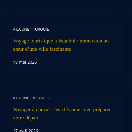
À LA UNE
|
TURQUIE
Voyage touristique à Istanbul : immersion au
cœur d’une ville fascinante
19 mai 2026
À LA UNE
|
VOYAGES
Voyager à cheval : les clés pour bien préparer
votre départ
17 avril 2026