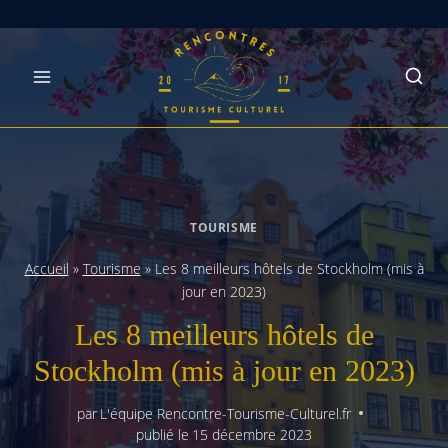
Skip
to
content
TOURISME
Accueil
»
Tourisme
»
Les 8 meilleurs hôtels de Stockholm (mis à
jour en 2023)
Les 8 meilleurs hôtels de
Stockholm (mis à jour en 2023)
par
L'équipe Rencontre-Tourisme-Culturel.fr
publié le
15 décembre 2023