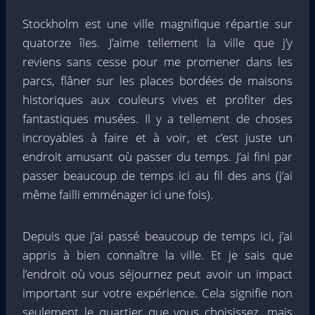
Stockholm est une ville magnifique répartie sur
quatorze îles. J’aime tellement la ville que j’y
reviens sans cesse pour me promener dans les
parcs, flâner sur les places bordées de maisons
historiques aux couleurs vives et profiter des
fantastiques musées. Il y a tellement de choses
incroyables à faire et à voir, et c’est juste un
endroit amusant où passer du temps. J’ai fini par
passer beaucoup de temps ici au fil des ans (j’ai
même failli emménager ici une fois).
Depuis que j’ai passé beaucoup de temps ici, j’ai
appris à bien connaître la ville. Et je sais que
l’endroit où vous séjournez peut avoir un impact
important sur votre expérience. Cela signifie non
seulement le quartier que vous choisissez, mais