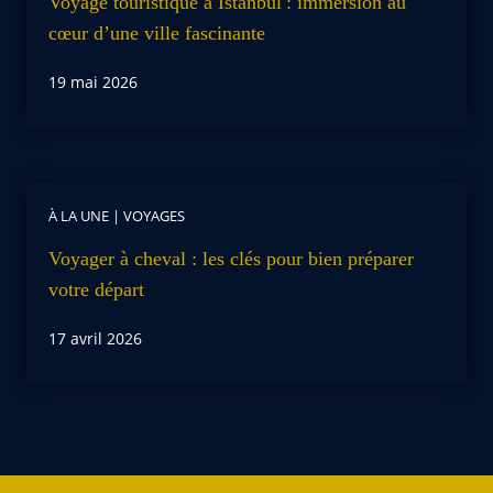
Voyage touristique à Istanbul : immersion au
cœur d’une ville fascinante
19 mai 2026
À LA UNE
|
VOYAGES
Voyager à cheval : les clés pour bien préparer
votre départ
17 avril 2026