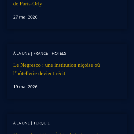
de Paris-Orly
27 mai 2026
À LA UNE
|
FRANCE
|
HOTELS
Le Negresco : une institution niçoise où
l’hôtellerie devient récit
19 mai 2026
À LA UNE
|
TURQUIE