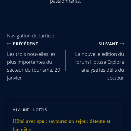
passionnants.
Navigation de l’article
PRÉCÉDENT
SUIVANT
Les trois nouvelles les
La nouvelle édition du
plus importantes du
forum Hotusa Explora
secteur du tourisme, 20
analyse les défis du
janvier
secteur
À LA UNE
|
HOTELS
Hôtel avec spa : savourez un séjour détente et
bien-être