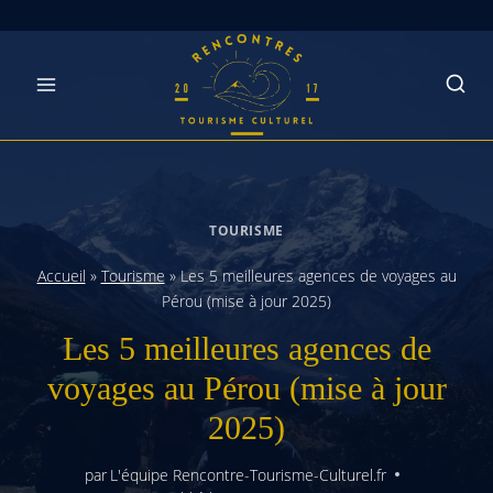
Skip
to
content
TOURISME
Accueil
»
Tourisme
»
Les 5 meilleures agences de voyages au
Pérou (mise à jour 2025)
Les 5 meilleures agences de
voyages au Pérou (mise à jour
2025)
par
L'équipe Rencontre-Tourisme-Culturel.fr