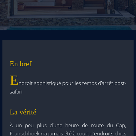
En bref
E
ndroit sophistiqué pour les temps d’arrêt post-
safari
La vérité
À un peu plus d’une heure de route du Cap,
Franschhoek n’a jamais été à court d’endroits chics