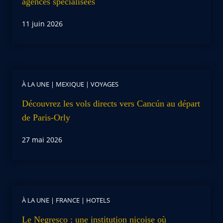
agences spécialisées
11 juin 2026
À LA UNE
|
MEXIQUE
|
VOYAGES
Découvrez les vols directs vers Cancún au départ
de Paris-Orly
27 mai 2026
À LA UNE
|
FRANCE
|
HOTELS
Le Negresco : une institution niçoise où