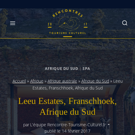
Skip
to
content
AFRIQUE DU SUD
|
SPA
Accueil
»
Afrique
»
Afrique australe
»
Afrique du Sud
»
Leeu
Estates, Franschhoek, Afrique du Sud
Leeu Estates, Franschhoek,
Afrique du Sud
par
L'équipe Rencontre-Tourisme-Culturel.fr
publié le
14 février 2017