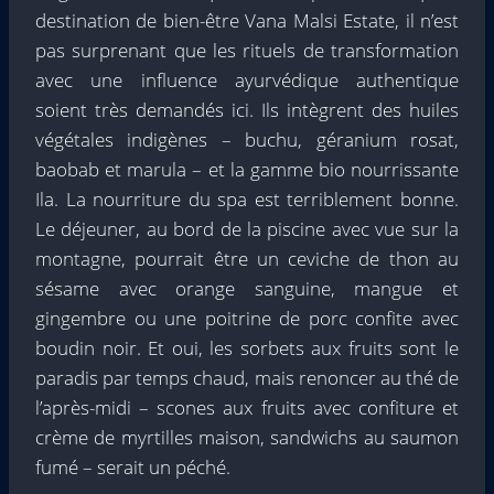
destination de bien-être Vana Malsi Estate, il n’est
pas surprenant que les rituels de transformation
avec une influence ayurvédique authentique
soient très demandés ici. Ils intègrent des huiles
végétales indigènes – buchu, géranium rosat,
baobab et marula – et la gamme bio nourrissante
Ila. La nourriture du spa est terriblement bonne.
Le déjeuner, au bord de la piscine avec vue sur la
montagne, pourrait être un ceviche de thon au
sésame avec orange sanguine, mangue et
gingembre ou une poitrine de porc confite avec
boudin noir. Et oui, les sorbets aux fruits sont le
paradis par temps chaud, mais renoncer au thé de
l’après-midi – scones aux fruits avec confiture et
crème de myrtilles maison, sandwichs au saumon
fumé – serait un péché.