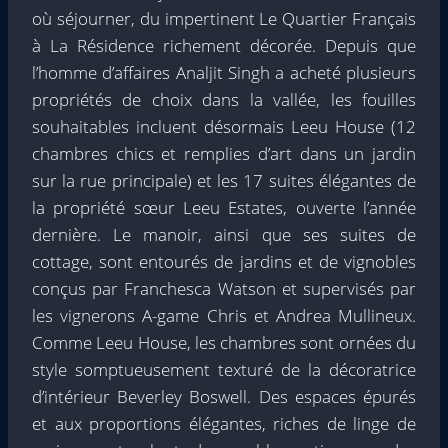
où séjourner, du impertinent Le Quartier Français
à La Résidence richement décorée. Depuis que
l’homme d’affaires Analjit Singh a acheté plusieurs
propriétés de choix dans la vallée, les fouilles
souhaitables incluent désormais Leeu House (12
chambres chics et remplies d’art dans un jardin
sur la rue principale) et les 17 suites élégantes de
la propriété sœur Leeu Estates, ouverte l’année
dernière. Le manoir, ainsi que ses suites de
cottage, sont entourés de jardins et de vignobles
conçus par Franchesca Watson et supervisés par
les vignerons A-game Chris et Andrea Mullineux.
Comme Leeu House, les chambres sont ornées du
style somptueusement texturé de la décoratrice
d’intérieur Beverley Boswell. Des espaces épurés
et aux proportions élégantes, riches de linge de